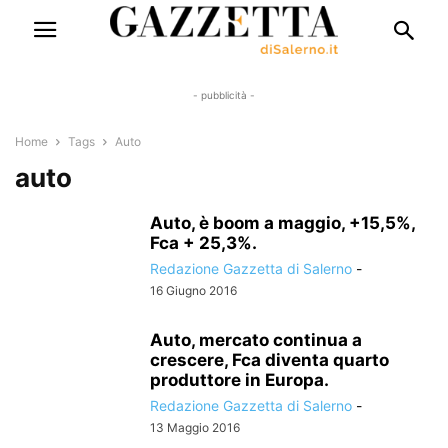
- pubblicità -
Home
Tags
Auto
auto
Auto, è boom a maggio, +15,5%,
Fca + 25,3%.
Redazione Gazzetta di Salerno
-
16 Giugno 2016
Auto, mercato continua a
crescere, Fca diventa quarto
produttore in Europa.
Redazione Gazzetta di Salerno
-
13 Maggio 2016