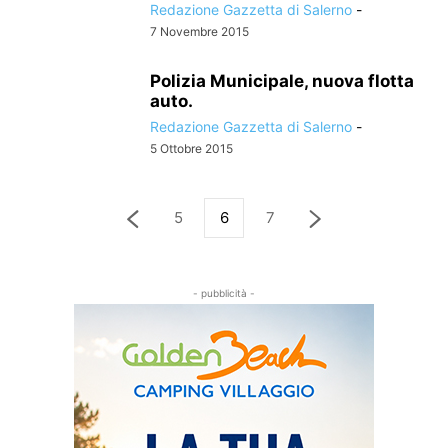
Redazione Gazzetta di Salerno
-
7 Novembre 2015
Polizia Municipale, nuova flotta
auto.
Redazione Gazzetta di Salerno
-
5 Ottobre 2015
5
6
7
- pubblicità -