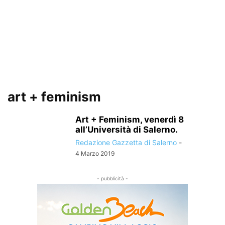
art + feminism
Art + Feminism, venerdì 8
all’Università di Salerno.
Redazione Gazzetta di Salerno
-
4 Marzo 2019
- pubblicità -