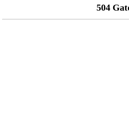
504 Gat