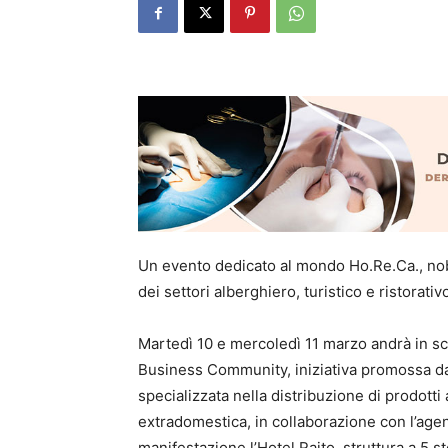
Un evento dedicato al mondo Ho.Re.Ca., nobi
dei settori alberghiero, turistico e ristorat
Martedì 10 e mercoledì 11 marzo andrà in sce
Business Community, iniziativa promossa da 
specializzata nella distribuzione di prodotti
extradomestica, in collaborazione con l’ag
manifestazione l’Hotel Raito, struttura a 5 ste