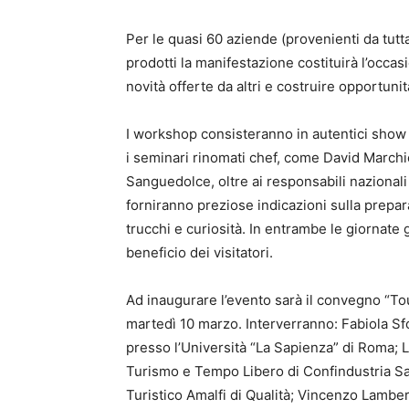
Per le quasi 60 aziende (provenienti da tutt
prodotti la manifestazione costituirà l’occas
novità offerte da altri e costruire opportunit
I workshop consisteranno in autentici show 
i seminari rinomati chef, come David Marchio
Sanguedolce, oltre ai responsabili nazionali
forniranno preziose indicazioni sulla prepar
trucchi e curiosità. In entrambe le giornate 
beneficio dei visitatori.
Ad inaugurare l’evento sarà il convegno “To
martedì 10 marzo. Interverranno: Fabiola S
presso l’Università “La Sapienza” di Roma; 
Turismo e Tempo Libero di Confindustria S
Turistico Amalfi di Qualità; Vincenzo Lambe