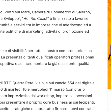
i Vietri sul Mare, Camera di Commercio di Salerno,
Sviluppo”, “Ho. Re. Coast” è finalizzato a favorire
tunità e servizi tra le imprese che vi aderiscono ed a
te politiche di marketing, attività di promozione ed
e di visibilità per tutto il nostro comprensorio – ha
La presenza di tanti qualificati operatori professionali
ospettiva e ad incrementare la già eccellente qualità
di RTC Quarta Rete, visibile sul canale 654 del digitale
.00 di martedì 10 e mercoledì 11 marzo (con orario
arà impreziosita dai workshop, imperdibili occasioni
sì presentare il proprio core business ai partecipanti,
celte strategiche e soprattutto firmare nuovi contratti.