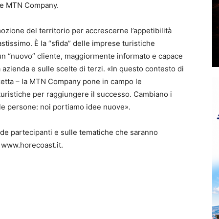
one MTN Company.
mozione del territorio per accrescerne l’appetibilità
stissimo. È la “sfida” delle imprese turistiche
n “nuovo” cliente, maggiormente informato e capace
 azienda e sulle scelte di terzi. «In questo contesto di
anzetta – la MTN Company pone in campo le
e turistiche per raggiungere il successo. Cambiano i
e, le persone: noi portiamo idee nuove».
ende partecipanti e sulle tematiche che saranno
t www.horecoast.it.