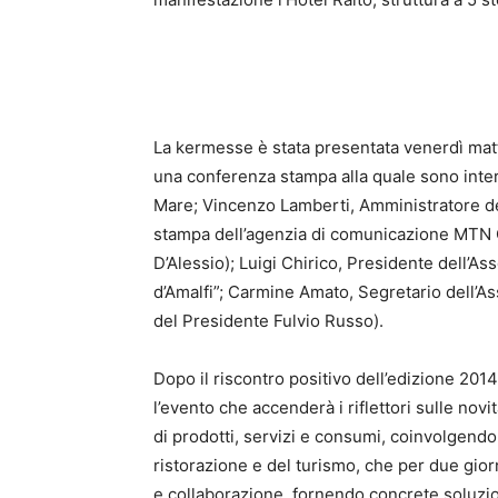
La kermesse è stata presentata venerdì matt
una conferenza stampa alla quale sono inter
Mare; Vincenzo Lamberti, Amministratore de
stampa dell’agenzia di comunicazione MTN
D’Alessio); Luigi Chirico, Presidente dell’As
d’Amalfi”; Carmine Amato, Segretario dell’As
del Presidente Fulvio Russo).
Dopo il riscontro positivo dell’edizione 2014 
l’evento che accenderà i riflettori sulle nov
di prodotti, servizi e consumi, coinvolgendo 
ristorazione e del turismo, che per due giorn
e collaborazione, fornendo concrete soluzion