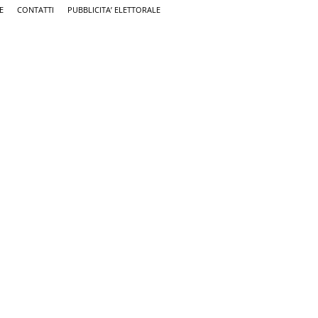
E
CONTATTI
PUBBLICITA’ ELETTORALE