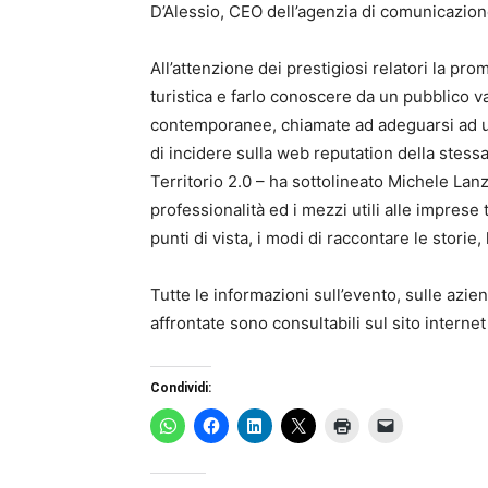
D’Alessio, CEO dell’agenzia di comunicazi
All’attenzione dei prestigiosi relatori la pro
turistica e farlo conoscere da un pubblico va
contemporanee, chiamate ad adeguarsi ad u
di incidere sulla web reputation della stessa
Territorio 2.0 – ha sottolineato Michele L
professionalità ed i mezzi utili alle impres
punti di vista, i modi di raccontare le stori
Tutte le informazioni sull’evento, sulle azi
affrontate sono consultabili sul sito interne
Condividi: