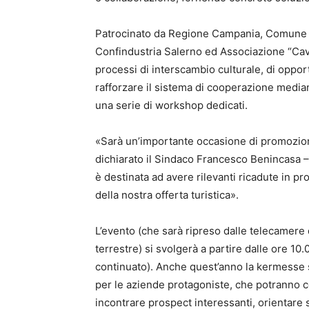
Patrocinato da Regione Campania, Comune d
Confindustria Salerno ed Associazione “Cava 
processi di interscambio culturale, di oppor
rafforzare il sistema di cooperazione median
una serie di workshop dedicati.
«Sarà un’importante occasione di promozione 
dichiarato il Sindaco Francesco Benincasa – 
è destinata ad avere rilevanti ricadute in pr
della nostra offerta turistica».
L’evento (che sarà ripreso dalle telecamere 
terrestre) si svolgerà a partire dalle ore 10
continuato). Anche quest’anno la kermesse s
per le aziende protagoniste, che potranno co
incontrare prospect interessanti, orientare s