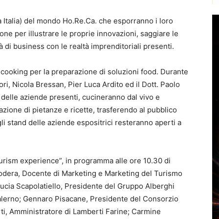
a Italia) del mondo Ho.Re.Ca. che esporranno i loro
ione per illustrare le proprie innovazioni, saggiare le
à di business con le realtà imprenditoriali presenti.
cooking per la preparazione di soluzioni food. Durante
ri, Nicola Bressan, Pier Luca Ardito ed il Dott. Paolo
 delle aziende presenti, cucineranno dal vivo e
azione di pietanze e ricette, trasferendo al pubblico
gli stand delle aziende espositrici resteranno aperti a
urism experience”, in programma alle ore 10.30 di
fodera, Docente di Marketing e Marketing del Turismo
Lucia Scapolatiello, Presidente del Gruppo Alberghi
alerno; Gennaro Pisacane, Presidente del Consorzio
rti, Amministratore di Lamberti Farine; Carmine