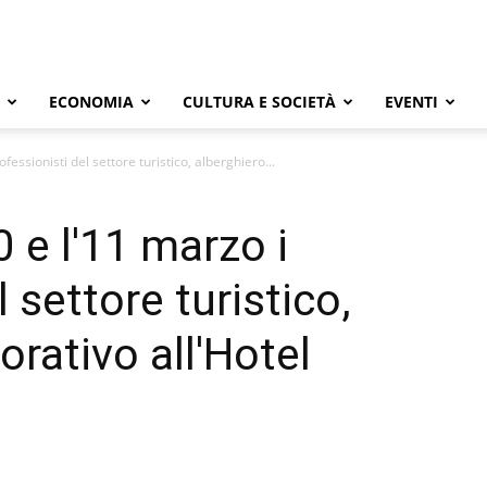
ECONOMIA
CULTURA E SOCIETÀ
EVENTI
ofessionisti del settore turistico, alberghiero...
0 e l'11 marzo i
 settore turistico,
orativo all'Hotel