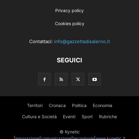
Privacy policy
Cookies policy
Contattaci:
info@gazzettadisalerno.it
SEGUICI
Territori
Cronaca
Politica
Economia
Cultura e Società
Eventi
Sport
Rubriche
© Kynetic
|
innovazione
|
comunicazione
|
tecnologie
|
www.kynetic.it