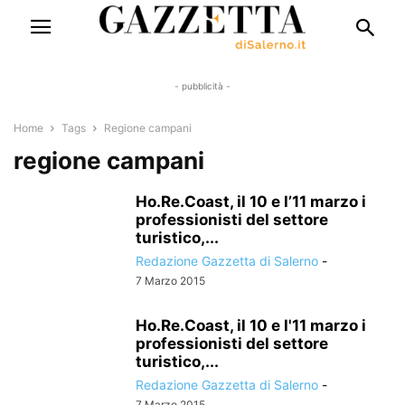
- pubblicità -
Home
Tags
Regione campani
regione campani
Ho.Re.Coast, il 10 e l’11 marzo i
professionisti del settore
turistico,...
Redazione Gazzetta di Salerno
-
7 Marzo 2015
Ho.Re.Coast, il 10 e l'11 marzo i
professionisti del settore
turistico,...
Redazione Gazzetta di Salerno
-
7 Marzo 2015