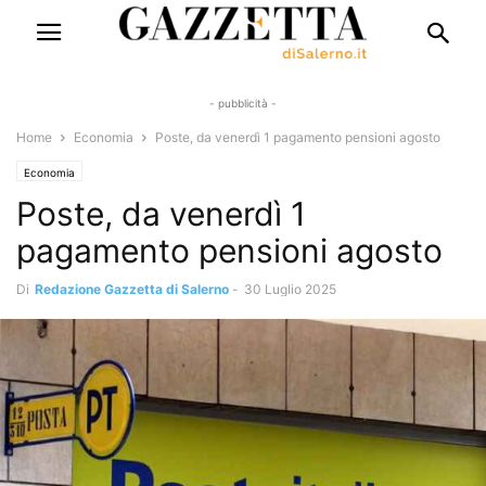
- pubblicità -
Home
Economia
Poste, da venerdì 1 pagamento pensioni agosto
Economia
Poste, da venerdì 1
pagamento pensioni agosto
Di
Redazione Gazzetta di Salerno
-
30 Luglio 2025