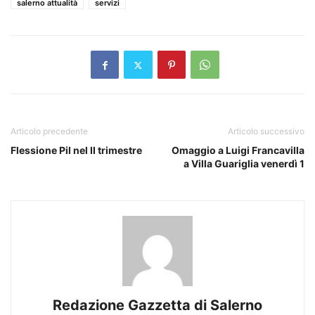
salerno attualità
servizi
Articolo precedente
Articolo successivo
Flessione Pil nel II trimestre
Omaggio a Luigi Francavilla
a Villa Guariglia venerdì 1
Redazione Gazzetta di Salerno