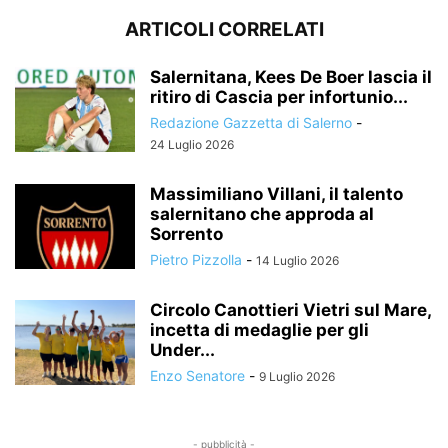
ARTICOLI CORRELATI
Salernitana, Kees De Boer lascia il
ritiro di Cascia per infortunio...
Redazione Gazzetta di Salerno
-
24 Luglio 2026
Massimiliano Villani, il talento
salernitano che approda al
Sorrento
Pietro Pizzolla
-
14 Luglio 2026
Circolo Canottieri Vietri sul Mare,
incetta di medaglie per gli
Under...
Enzo Senatore
-
9 Luglio 2026
- pubblicità -