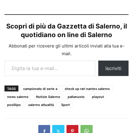
Scopri di più da Gazzetta di Salerno, il
quotidiano on line di Salerno
Abbonati per ricevere gli ultimi articoli inviati alla tua e-
mail.
Digita la tua e-mail...
Iscriviti
TAGS
campionato di serie a
check up rari nantes salerno
news salerno
Notizie Salerno
pallanuoto
playout
posillipo
salerno attualità
Sport