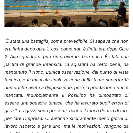
“È stata una battaglia, come prevedibile. Si sapeva che non
era finita dopo gara 1, così come non è finita ora dopo Gara
2. Alla squadra si può rimproverare ben poco. È stata una
partita di grande intensità. La squadra ha retto bene, ha
mantenuto il ritmo. L’unica osservazione, dal punto di vista
tecnico, è la mancata finalizzazione delle tante superiorità
numeriche avute a disposizione, però la prestazione non è
mancata. Indubbiamente il Posillipo ha dimostrato di
essere una squadra tenace, che ha lavorato sugli errori di
gara 1. I ragazzi sono presenti, hanno il fuoco dentro di loro
per fare l’impresa. Ci saranno sicuramente meno giorni di
lavoro rispetto a gara uno, ma le motivazioni vengono da