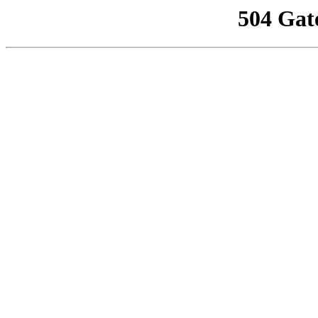
504 Gat