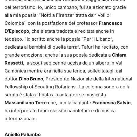
del terrorismo. Io, unico campano, fui selezionato grazie
alla mia poesia; “Notti a Firenze” tratta da:” Voli di
Colomba”, con la postfazione del professor
Francesco
D’Episcopo
, che è stata tradotta e recitata anche in
tedesco. Ho scritto anche la poesia “Per il Libano”,
dedicata ai bambini di quella terra”. Tafuri ha recitato, con
grande emozione, anche la sua poesia dedicata a
Chiara
Rossetti
, la scout sedicenne uccisa da un albero in Val
Camonica mentre era nella sua tenda, sollecitatagli dal
dottor
Dino Bruno
, Presidente Nazionale della International
Fellowship of Scouting Rotarians. La colonna sonora della
serata è stata affidata al cantautore e musicista
Massimiliano Torre
che, con la cantante
Francesca Salvio
,
ha interpretato brani classici napoletani e di musica
internazionale.
Aniello Palumbo