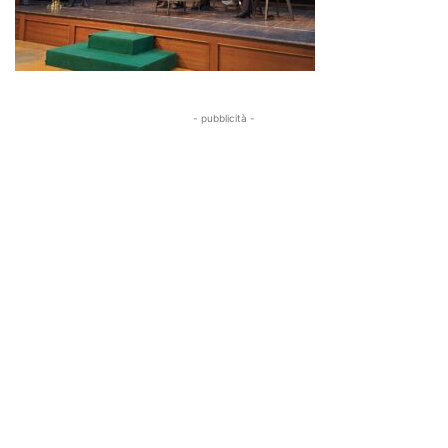
- pubblicità -