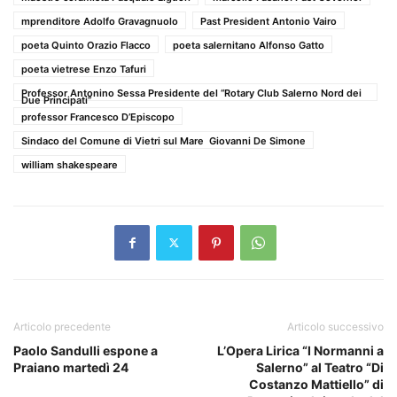
mprenditore Adolfo Gravagnuolo
Past President Antonio Vairo
poeta Quinto Orazio Flacco
poeta salernitano Alfonso Gatto
poeta vietrese Enzo Tafuri
Professor Antonino Sessa Presidente del “Rotary Club Salerno Nord dei
Due Principati”
professor Francesco D’Episcopo
Sindaco del Comune di Vietri sul Mare Giovanni De Simone
william shakespeare
Articolo precedente
Articolo successivo
Paolo Sandulli espone a
L’Opera Lirica “I Normanni a
Praiano martedì 24
Salerno” al Teatro “Di
Costanzo Mattiello” di