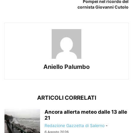
Pompei nel ricordo del
cornista Giovanni Cutolo
Aniello Palumbo
ARTICOLI CORRELATI
Ancora allerta meteo dalle 13 alle
21
Redazione Gazzetta di Salerno
-
6 Agosto 2026