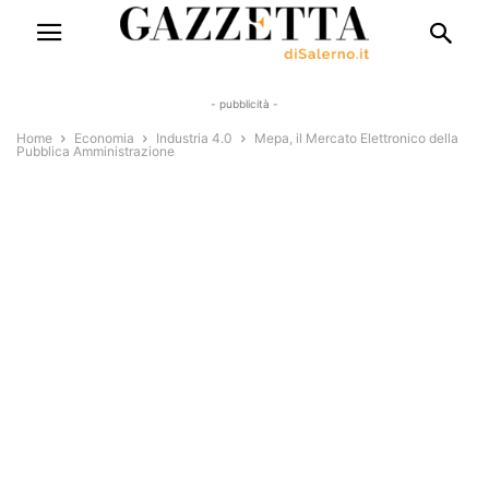
- pubblicità -
Home
Economia
Industria 4.0
Mepa, il Mercato Elettronico della
Pubblica Amministrazione