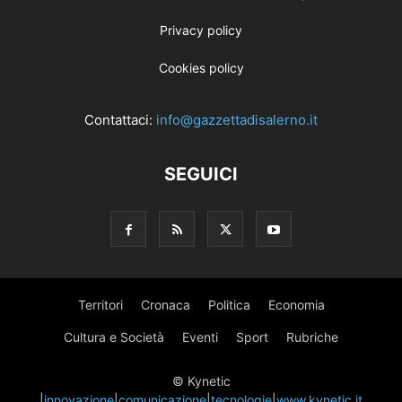
Privacy policy
Cookies policy
Contattaci:
info@gazzettadisalerno.it
SEGUICI
Territori
Cronaca
Politica
Economia
Cultura e Società
Eventi
Sport
Rubriche
© Kynetic
|
innovazione
|
comunicazione
|
tecnologie
|
www.kynetic.it