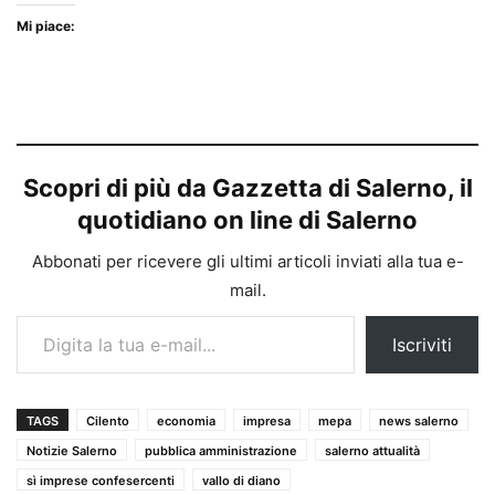
Mi piace:
Scopri di più da Gazzetta di Salerno, il
quotidiano on line di Salerno
Abbonati per ricevere gli ultimi articoli inviati alla tua e-
mail.
Digita la tua e-mail...
Iscriviti
TAGS
Cilento
economia
impresa
mepa
news salerno
Notizie Salerno
pubblica amministrazione
salerno attualità
sì imprese confesercenti
vallo di diano