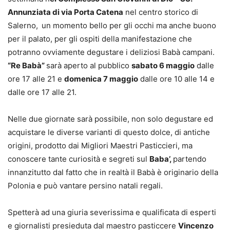
Annunziata di via Porta Catena
nel centro storico di
Salerno,
un momento bello per gli occhi ma anche buono
per il palato, per gli ospiti della manifestazione che
potranno ovviamente degustare i deliziosi Babà campani.
“Re Babà”
sarà aperto al pubblico
sabato 6 maggio
dalle
ore 17 alle 21 e
domenica 7 maggio
dalle ore 10 alle 14 e
dalle ore 17 alle 21.
Nelle due giornate sarà possibile, non solo degustare ed
acquistare le diverse varianti di questo dolce, di antiche
origini, prodotto dai Migliori Maestri Pasticcieri, ma
conoscere tante curiosità e segreti sul
Baba’,
partendo
innanzitutto dal fatto che in realtà il Babà è originario della
Polonia e può vantare persino natali regali.
Spetterà ad una giuria severissima e qualificata di esperti
e giornalisti presieduta dal maestro pasticcere
Vincenzo