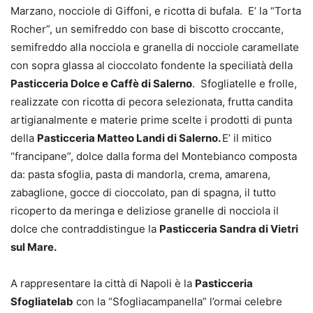
Marzano, nocciole di Giffoni, e ricotta di bufala. E’ la “Torta
Rocher”, un semifreddo con base di biscotto croccante,
semifreddo alla nocciola e granella di nocciole caramellate
con sopra glassa al cioccolato fondente la speciliatà della
Pasticceria Dolce e Caffè di Salerno
. Sfogliatelle e frolle,
realizzate con ricotta di pecora selezionata, frutta candita
artigianalmente e materie prime scelte i prodotti di punta
della
Pasticceria Matteo Landi di Salerno.
E’ il mitico
“francipane”, dolce dalla forma del Montebianco composta
da: pasta sfoglia, pasta di mandorla, crema, amarena,
zabaglione, gocce di cioccolato, pan di spagna, il tutto
ricoperto da meringa e deliziose granelle di nocciola il
dolce che contraddistingue la
Pasticceria Sandra di Vietri
sul Mare.
A rappresentare la città di Napoli è la
Pasticceria
Sfogliatelab
con la “Sfogliacampanella” l’ormai celebre