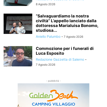
8 Agosto 2026
“Salvaguardiamo la nostra
civiltà” L’appello lanciato dalla
dottoressa Marialuisa Bonomo,
studiosa...
Aniello Palumbo
-
7 Agosto 2026
Commozione per i funerali di
Luca Esposito
Redazione Gazzetta di Salerno
-
7 Agosto 2026
- pubblicità -