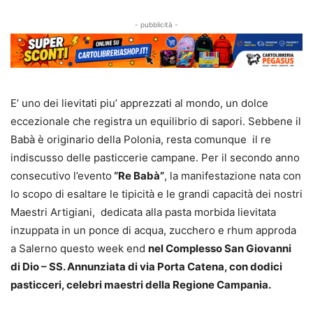
- pubblicità -
E’ uno dei lievitati piu’ apprezzati al mondo, un dolce
eccezionale che registra un equilibrio di sapori. Sebbene il
Babà è originario della Polonia, resta comunque il re
indiscusso delle pasticcerie campane. Per il secondo anno
consecutivo l’evento
“Re Babà”
, la manifestazione nata con
lo scopo di esaltare le tipicità e le grandi capacità dei nostri
Maestri Artigiani, dedicata alla pasta morbida lievitata
inzuppata in un ponce di acqua, zucchero e rhum approda
a Salerno questo week end
nel Complesso San Giovanni
di Dio – SS. Annunziata di via Porta Catena, con dodici
pasticceri, celebri maestri della Regione Campania.