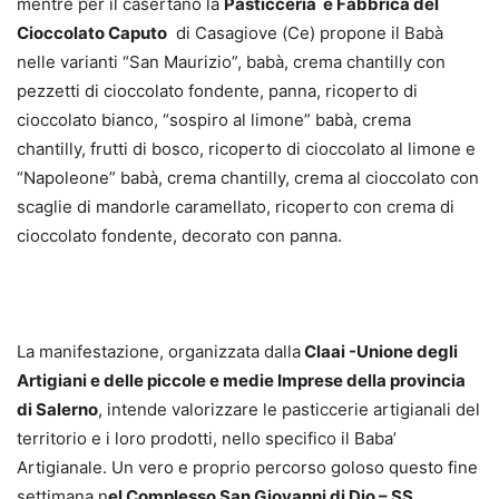
mentre per il casertano la
Pasticceria e Fabbrica del
Cioccolato Caputo
di Casagiove (Ce) propone il Babà
nelle varianti “San Maurizio”, babà, crema chantilly con
pezzetti di cioccolato fondente, panna, ricoperto di
cioccolato bianco, “sospiro al limone” babà, crema
chantilly, frutti di bosco, ricoperto di cioccolato al limone e
“Napoleone” babà, crema chantilly, crema al cioccolato con
scaglie di mandorle caramellato, ricoperto con crema di
cioccolato fondente, decorato con panna.
La manifestazione, organizzata dalla
Claai -Unione degli
Artigiani e delle piccole e medie Imprese della provincia
di Salerno
, intende valorizzare le pasticcerie artigianali del
territorio e i loro prodotti, nello specifico il Baba’
Artigianale. Un vero e proprio percorso goloso questo fine
settimana n
el Complesso San Giovanni di Dio – SS.