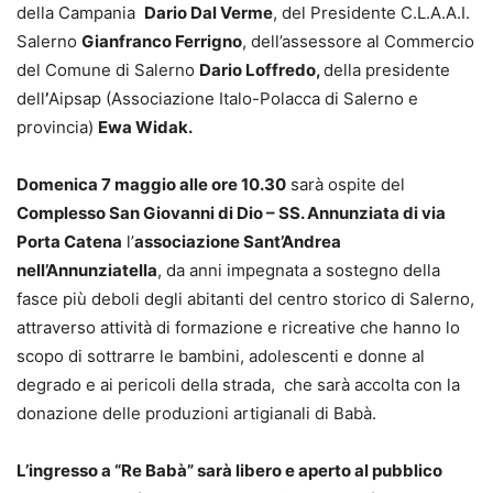
della Campania
Dario Dal Verme
, del Presidente C.L.A.A.I.
Salerno
Gianfranco Ferrigno
, dell’assessore al Commercio
del Comune di Salerno
Dario Loffredo,
della presidente
dell
’
Aipsap (Associazione Italo-Polacca di Salerno e
provincia)
Ewa Widak.
Domenica 7 maggio alle ore 10.30
sarà ospite del
Complesso San Giovanni di Dio – SS. Annunziata di via
Porta Catena
l’
associazione Sant’Andrea
nell’Annunziatella
, da anni impegnata a sostegno della
fasce più deboli degli abitanti del centro storico di Salerno,
attraverso attività di formazione e ricreative che hanno lo
scopo di sottrarre le bambini, adolescenti e donne al
degrado e ai pericoli della strada, che sarà accolta con la
donazione delle produzioni artigianali di Babà.
L’ingresso a “Re Babà” sarà libero e aperto al pubblico