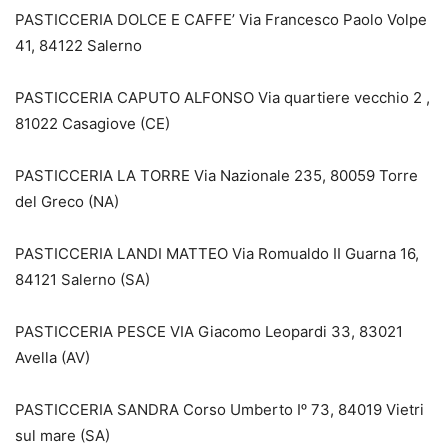
PASTICCERIA DOLCE E CAFFE’ Via Francesco Paolo Volpe
41, 84122 Salerno
PASTICCERIA CAPUTO ALFONSO Via quartiere vecchio 2 ,
81022 Casagiove (CE)
PASTICCERIA LA TORRE Via Nazionale 235, 80059 Torre
del Greco (NA)
PASTICCERIA LANDI MATTEO Via Romualdo II Guarna 16,
84121 Salerno (SA)
PASTICCERIA PESCE VIA Giacomo Leopardi 33, 83021
Avella (AV)
PASTICCERIA SANDRA Corso Umberto Iᵒ 73, 84019 Vietri
sul mare (SA)