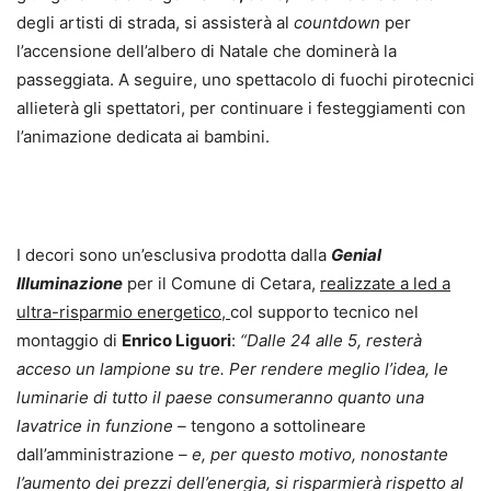
degli artisti di strada, si assisterà al
countdown
per
l’accensione dell’albero di Natale che dominerà la
passeggiata. A seguire, uno spettacolo di fuochi pirotecnici
allieterà gli spettatori, per continuare i festeggiamenti con
l’animazione dedicata ai bambini.
I decori sono un’esclusiva prodotta dalla
Genial
Illuminazione
per il Comune di Cetara,
realizzate a led a
ultra-risparmio energetico,
col supporto tecnico nel
montaggio di
Enrico Liguori
:
“Dalle 24 alle 5, resterà
acceso un lampione su tre. Per rendere meglio l’idea, le
luminarie di tutto il paese consumeranno quanto una
lavatrice in funzione –
tengono a sottolineare
dall’amministrazione
– e, per questo motivo, nonostante
l’aumento dei prezzi dell’energia, si risparmierà rispetto al