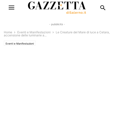
- pubblicità -
Home
Eventi e Manifestazioni
Le Creature del Mare di luce a Cetara,
accensione delle luminarie a...
Eventi e Manifestazioni