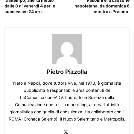
Maltempo, allerta meteo
Pasolini e la canzone
dalle 8 di venerdì 4 per le
napoletana, da domenica 6
successive 24 ore.
mostra a Praiano.
Pietro Pizzolla
Nato a Napoli, dove tuttora vive, nel 1973, è giornalista
pubblicista e responsabile area contenuti de
LaComunicazioneADV. Laureato in Scienze della
Comunicazione con tesi in marketing, alterna l'attività
giornalistica con quella di consulenza. Ha collaborato con il
ROMA (Cronaca Salerno), Il Nuovo Salernitano e Metropolis.