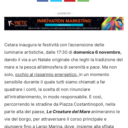
- pubblicità -
Cetara inaugura le festività con l’accensione delle
luminarie artistiche, dalle 17:30 di
domenica 6 novembre,
dando il via a un Natale originale che leghi la tradizione del
mare e la pesca all’atmosfera di serenità e pace. Ma non
solo,
occhio al risparmio energetico,
in un momento
sensibile durante il quale tutti siamo chiamati a far
quadrare i conti, la scelta di non rinunciare
all’intrattenimento, in modo responsabile. E così,
percorrendo le stradine da Piazza Costantinopoli, nella
parte alta del paese,
Le Creature del Mare
animeranno le
vie del borgo, per attraversare il corso principale e
giungere fino a Largo Marina
,
dove, insieme alla sfilata