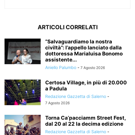
ARTICOLI CORRELATI
“Salvaguardiamo la nostra
civiltà”: l’appello lanciato dalla
dottoressa Marialuisa Bonomo
assistente...
Aniello Palumbo
-
7 Agosto 2026
Certosa Village, in più di 20.000
a Padula
Redazione Gazzetta di Salerno
-
7 Agosto 2026
Torna Ca’pacciamm Street Fest,
dal 20 al 22 la decima edizione
Redazione Gazzetta di Salerno
-