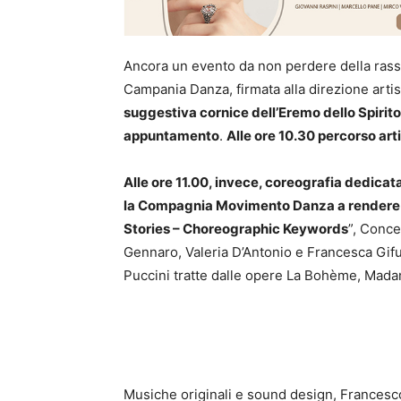
Ancora un evento da non perdere della rass
Campania Danza, firmata alla direzione arti
suggestiva cornice dell’Eremo dello Spirito
appuntamento
.
Alle ore 10.30 percorso ar
Alle ore 11.00, invece, coreografia dedicat
la Compagnia Movimento Danza a rendere 
Stories – Choreographic Keywords
”, Conce
Gennaro, Valeria D’Antonio e Francesca Gif
Puccini tratte dalle opere La Bohème, Madam
Musiche originali e sound design, Francesc