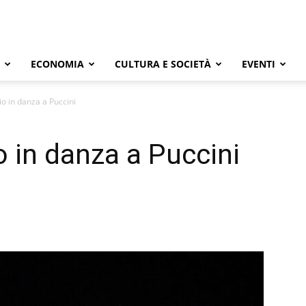
ECONOMIA
CULTURA E SOCIETÀ
EVENTI
io in danza a Puccini
o in danza a Puccini