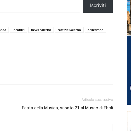
Iscriviti
anea
incontri
news salerno
Notizie Salerno
pellezzano
Articolo successivo
Festa della Musica, sabato 21 al Museo di Eboli