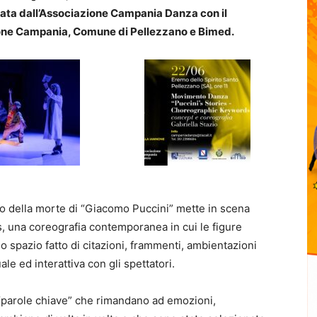
zata dall’Associazione Campania Danza con il
ione Campania, Comune di Pellezzano e Bimed.
io della morte di “Giacomo Puccini” mette in scena
, una coreografia contemporanea in cui le figure
 spazio fatto di citazioni, frammenti, ambientazioni
ale ed interattiva con gli spettatori.
 “parole chiave” che rimandano ad emozioni,