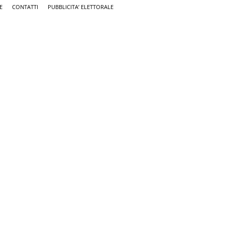
E
CONTATTI
PUBBLICITA’ ELETTORALE