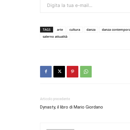
TAGS
arte
cultura
danza
danza contempor
salerno attualità
Articolo precedente
Dynasty, il libro di Mario Giordano