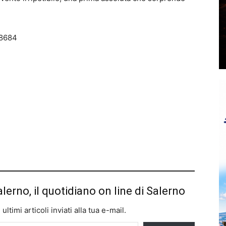
8684
alerno, il quotidiano on line di Salerno
ltimi articoli inviati alla tua e-mail.