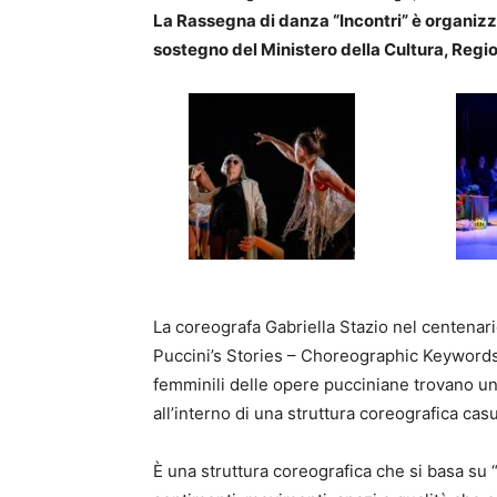
La Rassegna di danza “Incontri” è organiz
sostegno del Ministero della Cultura, Reg
La coreografa Gabriella Stazio nel centenar
Puccini’s Stories – Choreographic Keywords
femminili delle opere pucciniane trovano uno
all’interno di una struttura coreografica casu
È una struttura coreografica che si basa su