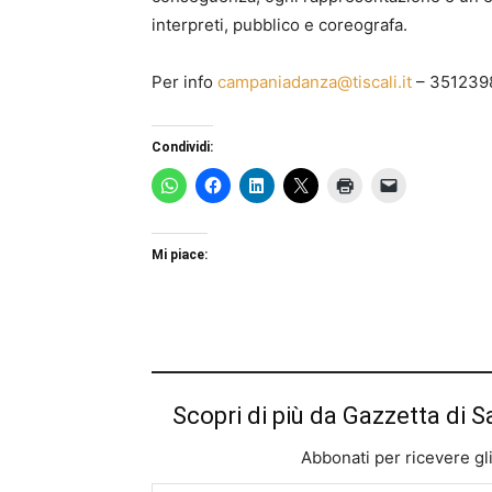
interpreti, pubblico e coreografa.
Per info
campaniadanza@tiscali.it
– 351239
Condividi:
Mi piace:
Scopri di più da Gazzetta di S
Abbonati per ricevere gli u
Digita la tua e-mail...