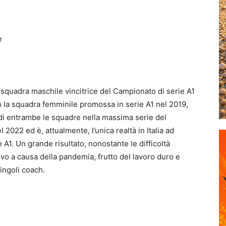
e
 squadra maschile vincitrice del Campionato di serie A1
n la squadra femminile promossa in serie A1 nel 2019,
di entrambe le squadre nella massima serie del
2022 ed è, attualmente, l’unica realtà in Italia ad
1. Un grande risultato, nonostante le difficoltà
tivo a causa della pandemia, frutto del lavoro duro e
singoli coach.