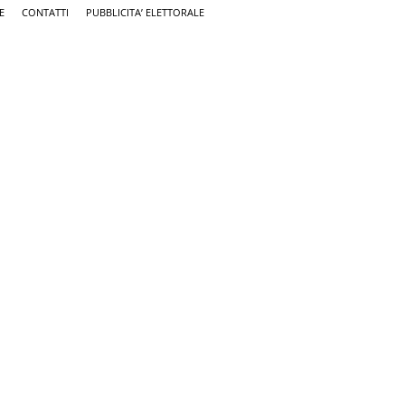
E
CONTATTI
PUBBLICITA’ ELETTORALE