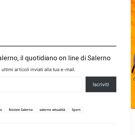
alerno, il quotidiano on line di Salerno
ltimi articoli inviati alla tua e-mail.
Iscriviti
no
Notizie Salerno
salerno attualità
Sport