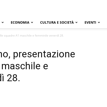
ECONOMIA
CULTURA E SOCIETÀ
EVENTI
lle squadre A1 maschile e femminile venerdì 28.
no, presentazione
 maschile e
ì 28.