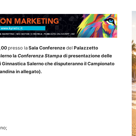
1,00
presso la
Sala Conferenze
del
Palazzetto
alerno
la
Conferenza Stampa
di presentazione delle
i Ginnastica Salerno che disputeranno il Campionato
andina in allegato).
rno;