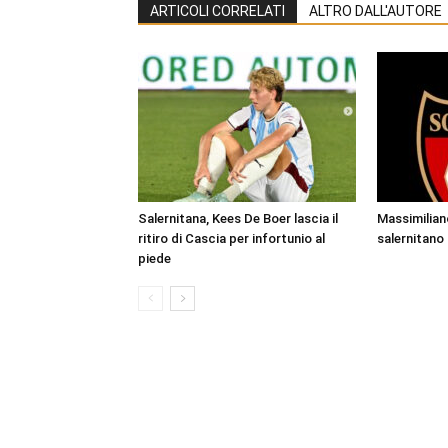
ARTICOLI CORRELATI
ALTRO DALL'AUTORE
Salernitana, Kees De Boer lascia il
Massimiliano 
ritiro di Cascia per infortunio al
salernitano
piede