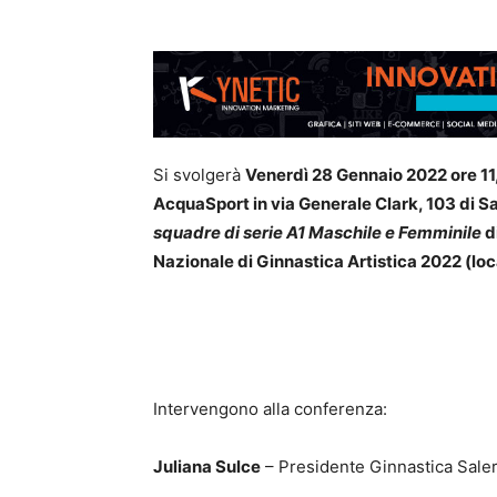
Si svolgerà
Venerdì 28 Gennaio 2022 ore 1
AcquaSport in via Generale Clark, 103 di S
squadre di serie A1 Maschile e Femminile
d
Nazionale di Ginnastica Artistica 2022 (loc
Intervengono alla conferenza:
Juliana Sulce
– Presidente Ginnastica Sale