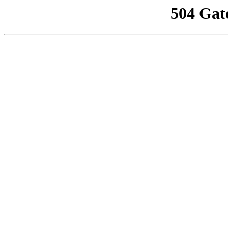
504 Gat