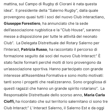
mattina, sul Campo di Rugby di Ciorani è nata questa
idea”. Il presidente della “Salerno Rugby”, dalla quale
provengono quasi tutti i soci del nuovo Club interactiano,
Giuseppe Forestiero
, ha annunciato che la sede
dell’associazione rugbistica e la “Club House”, saranno
messe a disposizione per tutte le attività del neonato
Club”. La Delegata Distrettuale del Rotary Salerno per
l’Interact,
Patrizia Russo
, ha raccontato il percorso di
formazione seguito dai soci del nuovo Club Interact:” È
stato facile formarli perché molti di loro provengono da
un’associazione sportiva. Hanno partecipato con grande
interesse all’Assemblea Formativa e sono molto motivati:
tanti sono i progetti che realizzeranno. Sono orgogliosa di
questi ragazzi che hanno un grande spirito rotariano”. La
Responsabile Distrettuale dello scorso anno,
Maria Carla
Cioffi,
ha ricordato che sul territorio salernitano ci sono tre
Club Interact:” L’ Interact Salerno, il Salerno Est e da oggi