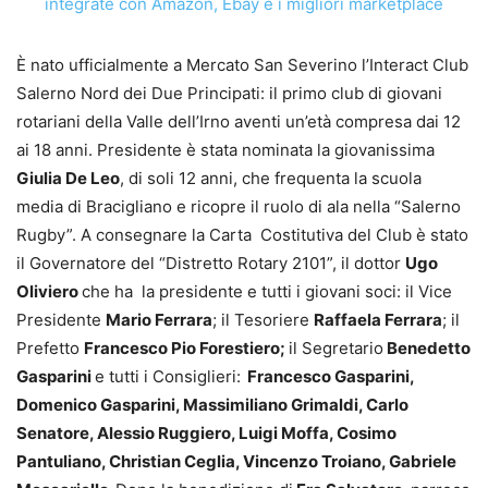
È nato ufficialmente a Mercato San Severino l’Interact Club
Salerno Nord dei Due Principati: il primo club di giovani
rotariani della Valle dell’Irno aventi un’età compresa dai 12
ai 18 anni. Presidente è stata nominata la giovanissima
Giulia De Leo
, di soli 12 anni, che frequenta la scuola
media di Bracigliano e ricopre il ruolo di ala nella “Salerno
Rugby”. A consegnare la Carta Costitutiva del Club è stato
il Governatore del “Distretto Rotary 2101”, il dottor
Ugo
Oliviero
che ha la presidente e tutti i giovani soci: il Vice
Presidente
Mario Ferrara
; il Tesoriere
Raffaela Ferrara
; il
Prefetto
Francesco Pio Forestiero;
il Segretario
Benedetto
Gasparini
e tutti i Consiglieri:
Francesco Gasparini,
Domenico Gasparini, Massimiliano Grimaldi, Carlo
Senatore, Alessio Ruggiero, Luigi Moffa, Cosimo
Pantuliano, Christian Ceglia, Vincenzo Troiano, Gabriele