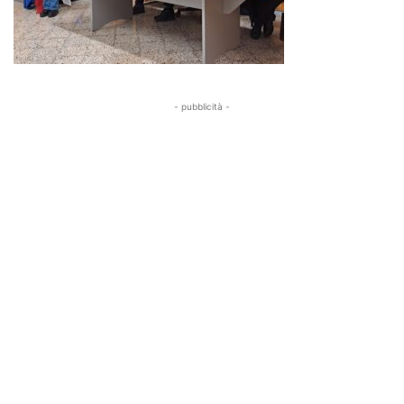
- pubblicità -