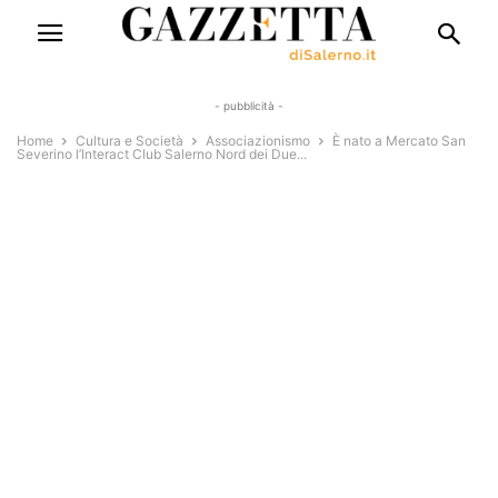
- pubblicità -
Home
Cultura e Società
Associazionismo
È nato a Mercato San
Severino l’Interact Club Salerno Nord dei Due...