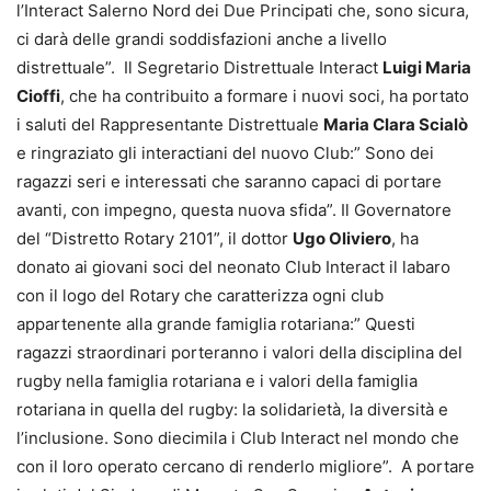
l’Interact Salerno Nord dei Due Principati che, sono sicura,
ci darà delle grandi soddisfazioni anche a livello
distrettuale”. Il Segretario Distrettuale Interact
Luigi Maria
Cioffi
, che ha contribuito a formare i nuovi soci, ha portato
i saluti del Rappresentante Distrettuale
Maria Clara Scialò
e ringraziato gli interactiani del nuovo Club:” Sono dei
ragazzi seri e interessati che saranno capaci di portare
avanti, con impegno, questa nuova sfida”. Il Governatore
del “Distretto Rotary 2101”, il dottor
Ugo Oliviero
, ha
donato ai giovani soci del neonato Club Interact il labaro
con il logo del Rotary che caratterizza ogni club
appartenente alla grande famiglia rotariana:” Questi
ragazzi straordinari porteranno i valori della disciplina del
rugby nella famiglia rotariana e i valori della famiglia
rotariana in quella del rugby: la solidarietà, la diversità e
l’inclusione. Sono diecimila i Club Interact nel mondo che
con il loro operato cercano di renderlo migliore”. A portare