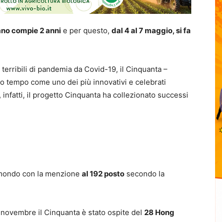
iano compie 2 anni
e per questo,
dal 4 al 7 maggio, si fa
 terribili di pandemia da Covid-19, il Cinquanta –
imo tempo come uno dei più innovativi e celebrati
si, infatti, il progetto Cinquanta ha collezionato successi
el mondo con la menzione
al 192 posto
secondo la
a novembre il Cinquanta è stato ospite del
28 Hong