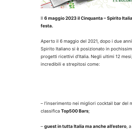
Il
6 maggio 2023 il Cinquanta – Spirito Ital
festa.
Aperto il 6 maggio del 2021, dopo i due anni
Spirito Italiano si è posizionato in pochiss
progetti ricettivi d’Italia. Negli ultimi 12 me
incredibili e strepitosi come:
– l’inserimento nei migliori cocktail bar d
classifica
Top500 Bars
;
–
guest in tutta Italia ma anche all’estero
, 