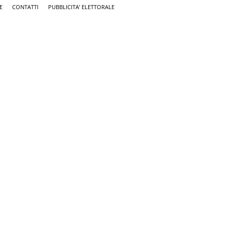
E
CONTATTI
PUBBLICITA’ ELETTORALE