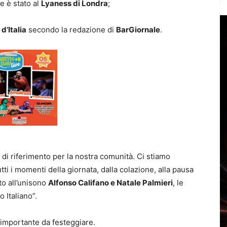
 è stato al
Lyaness di Londra
;
’Italia
secondo la redazione di
BarGiornale
.
di riferimento per la nostra comunità. Ci stiamo
i i momenti della giornata, dalla colazione, alla pausa
to all’unisono
Alfonso Califano e Natale Palmieri
, le
 Italiano”.
 importante da festeggiare.