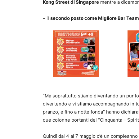
Kong Street di Singapore
mentre a dicembre
– il
secondo posto come Migliore Bar Team d
“Ma soprattutto stiamo diventando un punto 
divertendo e vi stiamo accompagnando in tutt
pranzo, e fino a notte fonda” hanno dichiara
due colonne portanti del “Cinquanta – Spirito
Quindi dal 4 al 7 maggio c’è un compleanno