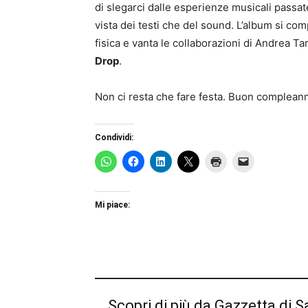
di slegarci dalle esperienze musicali passat
vista dei testi che del sound. L’album si com
fisica e vanta le collaborazioni di Andrea Tar
Drop
.
Non ci resta che fare festa. Buon complean
Condividi:
Mi piace:
Scopri di più da Gazzetta di S