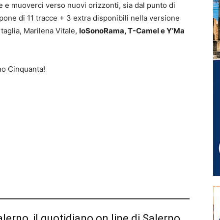
e e muoverci verso nuovi orizzonti, sia dal punto di
pone di 11 tracce + 3 extra disponibili nella versione
taglia, Marilena Vitale,
IoSonoRama, T-Camel e Y’Ma
no Cinquanta!
alerno, il quotidiano on line di Salerno