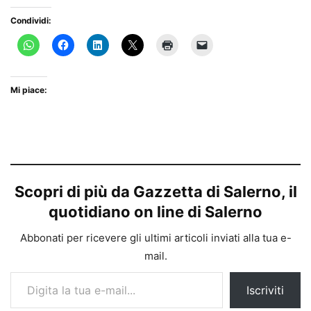
Condividi:
Mi piace:
Scopri di più da Gazzetta di Salerno, il
quotidiano on line di Salerno
Abbonati per ricevere gli ultimi articoli inviati alla tua e-
mail.
Digita la tua e-mail...
Iscriviti