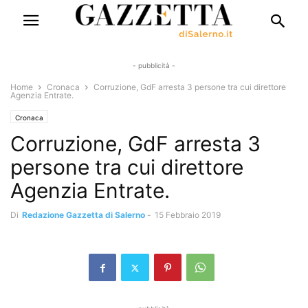
- pubblicità -
Home
Cronaca
Corruzione, GdF arresta 3 persone tra cui direttore
Agenzia Entrate.
Cronaca
Corruzione, GdF arresta 3
persone tra cui direttore
Agenzia Entrate.
Di
Redazione Gazzetta di Salerno
-
15 Febbraio 2019