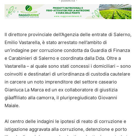
- pubblicità -
Il direttore provinciale dell’Agenzia delle entrate di Salerno,
Emilio Vastarella, è stato arrestato nell’ambito di
un’indagine per corruzione condotta da Guardia di Finanza
e Carabinieri di Salerno e coordinata dalla Dda. Oltre a
Vastarella – al quale sono stati concessi i domiciliari – sono
coinvolti e destinatari di un’ordinanza di custodia cautelare
in carcere un noto imprenditore del settore caseario
Gianluca La Marca ed un ex collaboratore di giustizia
giàaffiliato alla camorra, il pluripregiudicato Giovanni
Maiale.
Al centro delle indagini le ipotesi di reato di corruzione e
istigazione aggravata alla corruzione, detenzione e porto