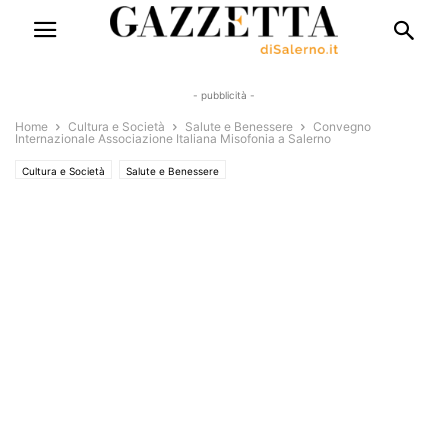
- pubblicità -
Home
Cultura e Società
Salute e Benessere
Convegno
Internazionale Associazione Italiana Misofonia a Salerno
Cultura e Società
Salute e Benessere