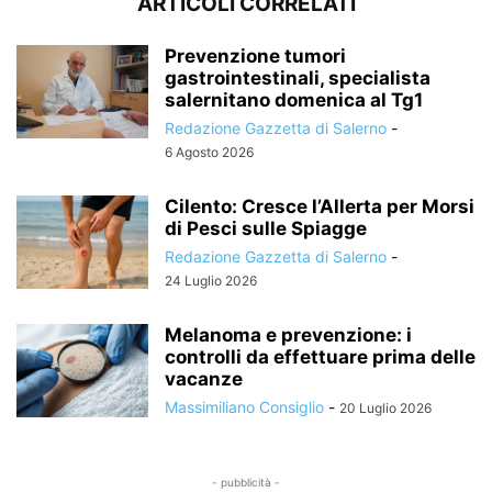
ARTICOLI CORRELATI
Prevenzione tumori
gastrointestinali, specialista
salernitano domenica al Tg1
Redazione Gazzetta di Salerno
-
6 Agosto 2026
Cilento: Cresce l’Allerta per Morsi
di Pesci sulle Spiagge
Redazione Gazzetta di Salerno
-
24 Luglio 2026
Melanoma e prevenzione: i
controlli da effettuare prima delle
vacanze
Massimiliano Consiglio
-
20 Luglio 2026
- pubblicità -