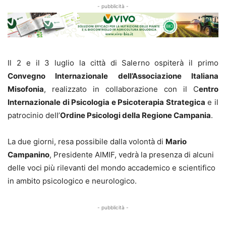
- pubblicità -
Il 2 e il 3 luglio la città di Salerno ospiterà il primo
Convegno Internazionale deII’Associazione Italiana
Misofonia
, realizzato in collaborazione con il C
entro
Internazionale di Psicologia e Psicoterapia Strategica
e il
patrocinio deII’
Ordine Psicologi della Regione Campania
.
La due giorni, resa possibile dalla volontà di
Mario
Campanino
, Presidente AIMIF, vedrà la presenza di alcuni
delle voci più rilevanti del mondo accademico e scientifico
in ambito psicologico e neurologico.
- pubblicità -