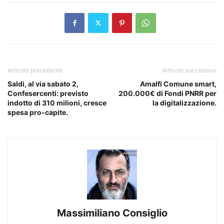
Articolo precedente
Articolo successivo
Saldi, al via sabato 2,
Amalfi Comune smart,
Confesercenti: previsto
200.000€ di Fondi PNRR per
indotto di 310 milioni, cresce
la digitalizzazione.
spesa pro-capite.
Massimiliano Consiglio