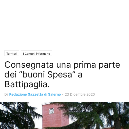
Territori
I Comuni informano
Consegnata una prima parte
dei “buoni Spesa” a
Battipaglia.
Di
Redazione Gazzetta di Salerno
-
23 Dicembre 2020