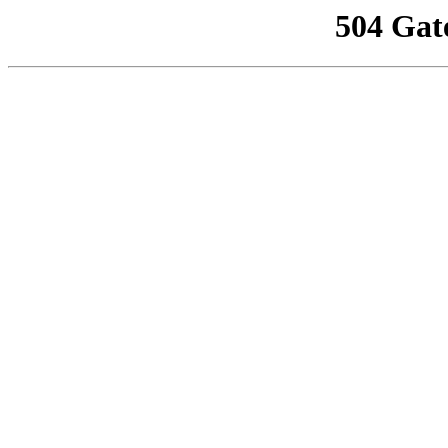
504 Gat