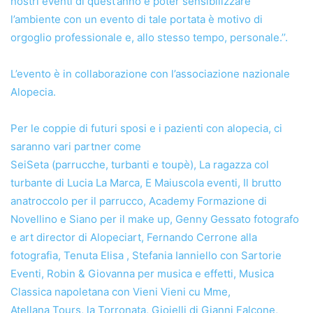
nostri eventi di quest’anno e poter sensibilizzare
l’ambiente con un evento di tale portata è motivo di
orgoglio professionale e, allo stesso tempo, personale.’’.
L’evento è in collaborazione con l’associazione nazionale
Alopecia.
Per le coppie di futuri sposi e i pazienti con alopecia, ci
saranno vari partner come
SeiSeta (parrucche, turbanti e toupè), La ragazza col
turbante di Lucia La Marca, E Maiuscola eventi, Il brutto
anatroccolo per il parrucco, Academy Formazione di
Novellino e Siano per il make up, Genny Gessato fotografo
e art director di Alopeciart, Fernando Cerrone alla
fotografia, Tenuta Elisa , Stefania Ianniello con Sartorie
Eventi, Robin & Giovanna per musica e effetti, Musica
Classica napoletana con Vieni Vieni cu Mme,
Atellana Tours, la Torronata, Gioielli di Gianni Falcone,