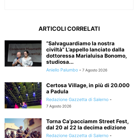
ARTICOLI CORRELATI
“Salvaguardiamo la nostra
civiltà” L’appello lanciato dalla
dottoressa Marialuisa Bonomo,
studiosa...
Aniello Palumbo
-
7 Agosto 2026
Certosa Village, in più di 20.000
a Padula
Redazione Gazzetta di Salerno
-
7 Agosto 2026
Torna Ca’pacciamm Street Fest,
dal 20 al 22 la decima edizione
Redazione Gazzetta di Salerno
-