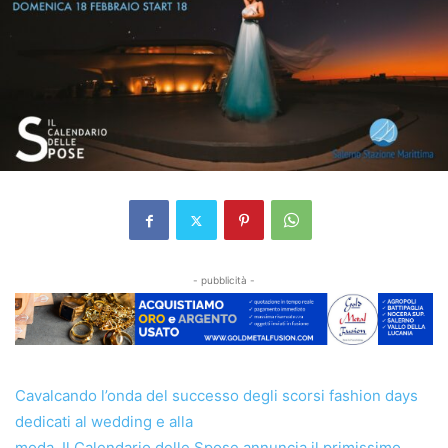
- pubblicità -
Cavalcando l’onda del successo degli scorsi fashion days
dedicati al wedding e alla
moda, Il Calendario delle Spose annuncia il primissimo