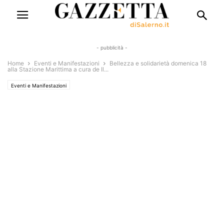
- pubblicità -
Home
Eventi e Manifestazioni
Bellezza e solidarietà domenica 18
alla Stazione Marittima a cura de Il...
Eventi e Manifestazioni