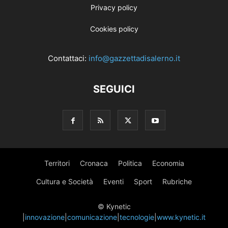
Privacy policy
Cookies policy
Contattaci:
info@gazzettadisalerno.it
SEGUICI
Territori
Cronaca
Politica
Economia
Cultura e Società
Eventi
Sport
Rubriche
© Kynetic
|
innovazione
|
comunicazione
|
tecnologie
|
www.kynetic.it