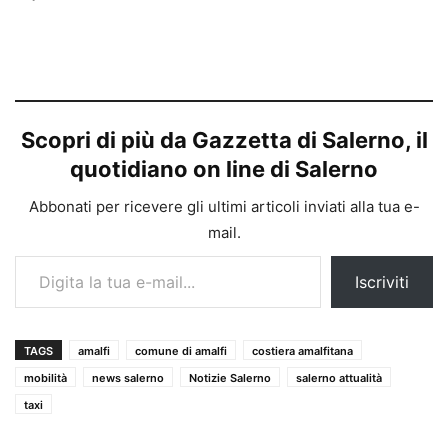
Scopri di più da Gazzetta di Salerno, il
quotidiano on line di Salerno
Abbonati per ricevere gli ultimi articoli inviati alla tua e-
mail.
Digita la tua e-mail...
Iscriviti
TAGS
amalfi
comune di amalfi
costiera amalfitana
mobilità
news salerno
Notizie Salerno
salerno attualità
taxi