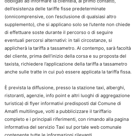
obbligati ad informare la clientela, al primo contatto,
dell’esistenza delle tariffe fisse predeterminate
(onnicomprensive, con l’esclusione di qualsiasi altro
supplemento), che si applicano solo se l’utente non chiede
di effettuare soste durante il percorso o di seguire
eventuali percorsi alternativi: in tali circostanze, si
applicherà la tariffa a tassametro. Al contempo, sarà facoltà
del cliente, prima dell’inizio della corsa e su proposta del
taxista, richiedere l’applicazione della tariffa a tassametro
anche sulle tratte in cui può essere applicata la tariffa fissa.
È prevista la diffusione, presso la stazione taxi, alberghi,
ristoranti, agenzie, info point e altri luoghi di aggregazione
turistica) di flyer informativi predisposti dal Comune di
Amalfi multilingue, volti a pubblicizzare il tariffario
completo e i principali riferimenti, con rimando alla pagina
informativa del servizio Taxi sul portale web comunale
contenente tutte le informazioni rilevanti.