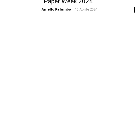
“Paper Week 2024”...
Aniello Palumbo
-
10 Aprile 2024