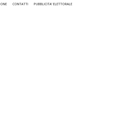
IONE
CONTATTI
PUBBLICITA’ ELETTORALE