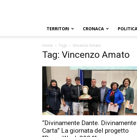
TERRITORI
CRONACA
POLITIC
Home
Tags
Vincenzo Amato
Tag: Vincenzo Amato
“Divinamente Dante. Divinamente
Carta” La giornata del progetto