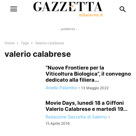
- pubblicità -
Home
Tags
Valerio calabrese
valerio calabrese
“Nuove Frontiere per la
Viticoltura Biologica”, il convegno
dedicato alla filiera...
Aniello Palumbo
-
13 Maggio 2022
Movie Days, lunedì 18 a Giffoni
Valerio Calabrese e martedì 19...
Redazione Gazzetta di Salerno
-
15 Aprile 2016