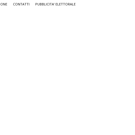
IONE
CONTATTI
PUBBLICITA’ ELETTORALE