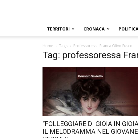
TERRITORI
CRONACA
POLITIC
Home
Tags
Professoressa Franca Olivo Fusco
Tag: professoressa Fra
“FOLLEGGIARE DI GIOIA IN GIOIA
IL MELODRAMMA NEL GIOVANE