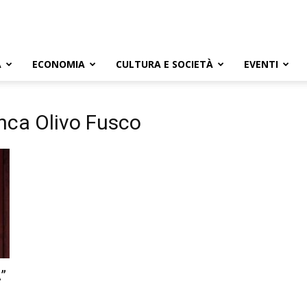
A
ECONOMIA
CULTURA E SOCIETÀ
EVENTI
nca Olivo Fusco
”