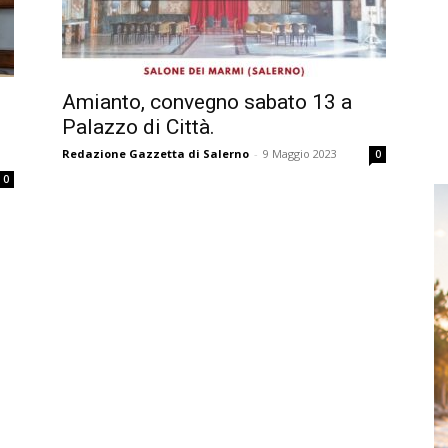
Amianto, convegno sabato 13 a
Palazzo di Città.
Redazione Gazzetta di Salerno
-
9 Maggio 2023
0
0