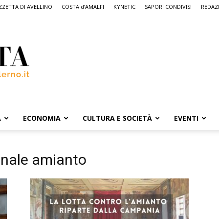
ZETTA DI AVELLINO
COSTA d’AMALFI
KYNETIC
SAPORI CONDIVISI
REDAZ
A
ECONOMIA
CULTURA E SOCIETÀ
EVENTI
onale amianto