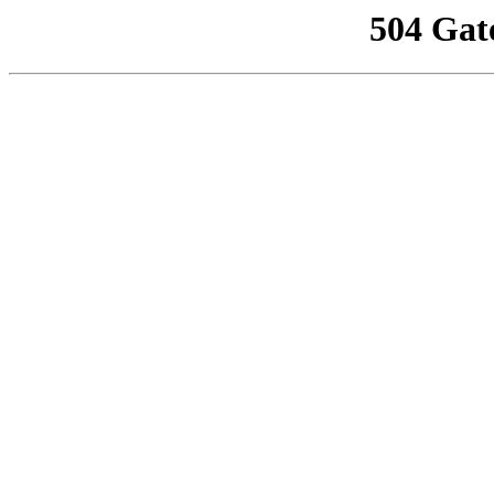
504 Gat