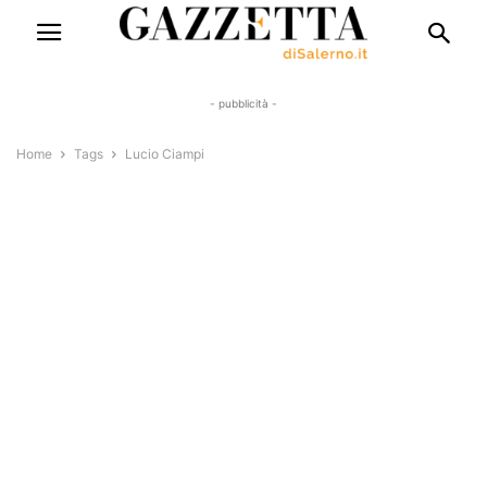
- pubblicità -
Home
Tags
Lucio Ciampi