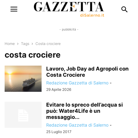
- pubblicità -
Home
Tags
Costa crociere
costa crociere
Lavoro, Job Day ad Agropoli con
Costa Crociere
Redazione Gazzetta di Salerno
-
29 Aprile 2026
Evitare lo spreco dell’acqua si
può: Water4Life è un
messaggio...
Redazione Gazzetta di Salerno
-
25 Luglio 2017