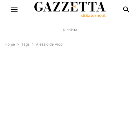
- pubblicità -
Home
Tags
Alessio de Vico