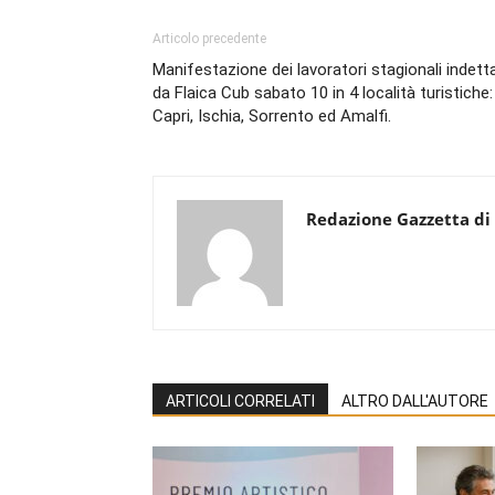
Articolo precedente
Manifestazione dei lavoratori stagionali indett
da Flaica Cub sabato 10 in 4 località turistiche:
Capri, Ischia, Sorrento ed Amalfi.
Redazione Gazzetta di
ARTICOLI CORRELATI
ALTRO DALL'AUTORE