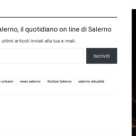
alerno, il quotidiano on line di Salerno
ltimi articoli inviati alla tua e-mail.
Iscriviti
te urbane
news salerno
Notizie Salerno
salerno attualità