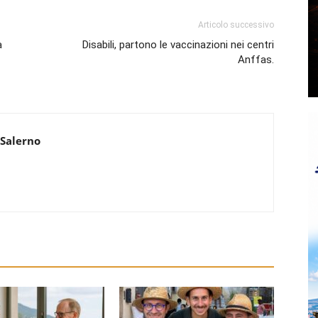
Articolo successivo
a
Disabili, partono le vaccinazioni nei centri
Anffas.
 Salerno