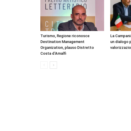
Turismo, Regione riconosce
La Campania
Destination Management
un dialogo p
Organization, plauso Distretto
valorizzazio
Costa d’Amalfi