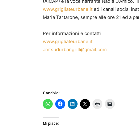
(AICAP) e la voce narrante Nadia D’Amico. Il
www.grigliateurbane.it
ed i canali social in
Maria Tartarone, sempre alle ore 21 ed a par
Per informazioni e contatti
www.grigliateurbane.it
amtsudurbangrill@gmail.com
Condividi:
Mi piace: