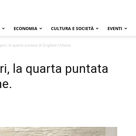
ECONOMIA
CULTURA E SOCIETÀ
EVENTI
ori, la quarta puntata di Grigliate Urbane.
i, la quarta puntata
ne.