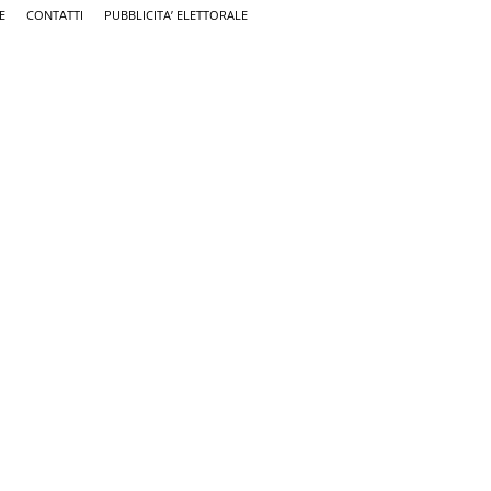
E
CONTATTI
PUBBLICITA’ ELETTORALE