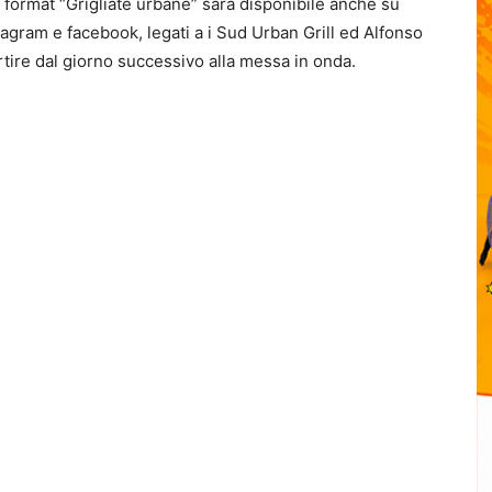
 format “Grigliate urbane” sarà disponibile anche su
stagram e facebook, legati a i Sud Urban Grill ed Alfonso
tire dal giorno successivo alla messa in onda.