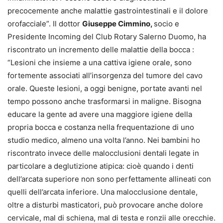
precocemente anche malattie gastrointestinali e il dolore
orofacciale”. Il dottor
Giuseppe Cimmino,
socio e
Presidente Incoming del Club Rotary Salerno Duomo, ha
riscontrato un incremento delle malattie della bocca :
“Lesioni che insieme a una cattiva igiene orale, sono
fortemente associati all’insorgenza del tumore del cavo
orale. Queste lesioni, a oggi benigne, portate avanti nel
tempo possono anche trasformarsi in maligne. Bisogna
educare la gente ad avere una maggiore igiene della
propria bocca e costanza nella frequentazione di uno
studio medico, almeno una volta l’anno. Nei bambini ho
riscontrato invece delle malocclusioni dentali legate in
particolare a deglutizione atipica: cioè quando i denti
dell’arcata superiore non sono perfettamente allineati con
quelli dell’arcata inferiore. Una malocclusione dentale,
oltre a disturbi masticatori, può provocare anche dolore
cervicale, mal di schiena, mal di testa e ronzii alle orecchie.