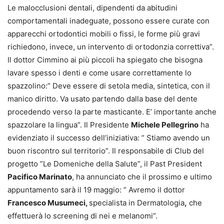
Le malocclusioni dentali, dipendenti da abitudini
comportamentali inadeguate, possono essere curate con
apparecchi ortodontici mobili o fissi, le forme più gravi
richiedono, invece, un intervento di ortodonzia correttiva”.
Il dottor Cimmino ai più piccoli ha spiegato che bisogna
lavare spesso i denti e come usare correttamente lo
spazzolino:” Deve essere di setola media, sintetica, con il
manico diritto. Va usato partendo dalla base del dente
procedendo verso la parte masticante. E’ importante anche
spazzolare la lingua”. Il Presidente
Michele Pellegrino
ha
evidenziato il successo dell’iniziativa: ” Stiamo avendo un
buon riscontro sul territorio”. Il responsabile di Club del
progetto ”Le Domeniche della Salute”, il Past President
Pacifico Marinato
, ha annunciato che il prossimo e ultimo
appuntamento sarà il 19 maggio: ” Avremo il dottor
Francesco Musumeci,
specialista in Dermatologia
,
che
effettuerà lo screening di nei e melanomi”.