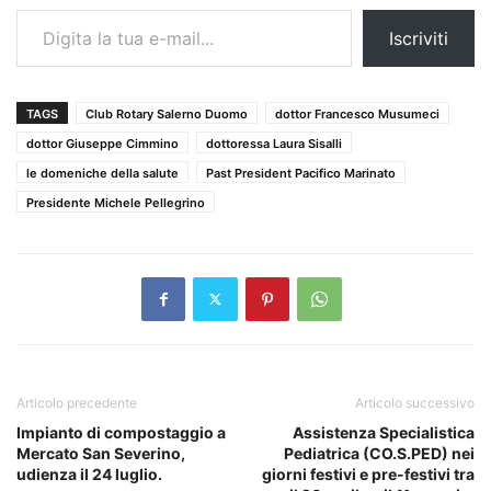
Digita la tua e-mail...
Iscriviti
TAGS
Club Rotary Salerno Duomo
dottor Francesco Musumeci
dottor Giuseppe Cimmino
dottoressa Laura Sisalli
le domeniche della salute
Past President Pacifico Marinato
Presidente Michele Pellegrino
Articolo precedente
Articolo successivo
Impianto di compostaggio a
Assistenza Specialistica
Mercato San Severino,
Pediatrica (CO.S.PED) nei
udienza il 24 luglio.
giorni festivi e pre-festivi tra