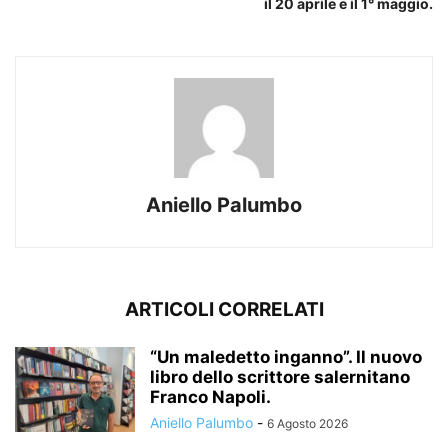
il 20 aprile e il 1° maggio.
Aniello Palumbo
ARTICOLI CORRELATI
“Un maledetto inganno”. Il nuovo
libro dello scrittore salernitano
Franco Napoli.
Aniello Palumbo
-
6 Agosto 2026