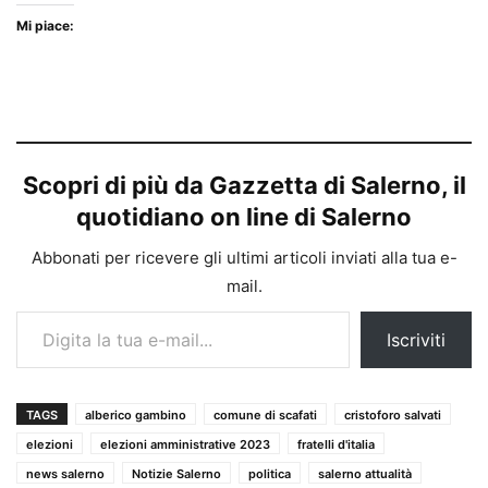
Mi piace:
Scopri di più da Gazzetta di Salerno, il
quotidiano on line di Salerno
Abbonati per ricevere gli ultimi articoli inviati alla tua e-
mail.
Digita la tua e-mail...
Iscriviti
TAGS
alberico gambino
comune di scafati
cristoforo salvati
elezioni
elezioni amministrative 2023
fratelli d'italia
news salerno
Notizie Salerno
politica
salerno attualità