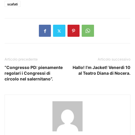
scafati
Articolo precedente
Articolo successivo
“Congresso PD: pienamente
Hallo! I’m Jacket! Venerdì 10
regolari i Congressi di
al Teatro Diana di Nocera.
circolo nel salernitano”.