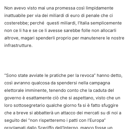
Non avevo visto mai una promessa così limpidamente
inattuabile per via dei miliardi di euro di penale che ci
costerebbe; perché questi miliardi, l’Italia semplicemente
non ce li ha e se ce li avesse sarebbe folle non allocarli
altrove, magari spenderli proprio per manutenere le nostre
infrastrutture.
“Sono state avviate le pratiche per la revoca” hanno detto,
così avranno qualcosa da spendersi nella campagna
elettorale imminente, tenendo conto che la caduta del
governo è esattamente ciò che si aspettano, visto che un
loro sottosegretario qualche giorno fa si è fatto sfuggire
che a breve si abbatterà un attacco dei mercati su di noi a
seguito dei “non rispetteremo i patti con l’Europa”
proclamati dallo Sceriffo dell’Interno, manco fosse un