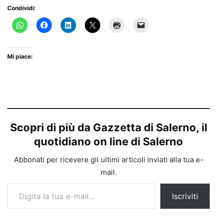
Condividi:
Mi piace:
Scopri di più da Gazzetta di Salerno, il
quotidiano on line di Salerno
Abbonati per ricevere gli ultimi articoli inviati alla tua e-
mail.
Digita la tua e-mail...
Iscriviti