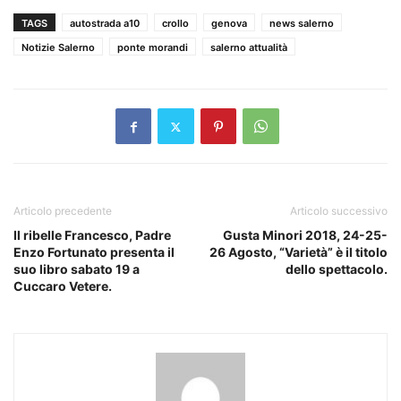
TAGS
autostrada a10
crollo
genova
news salerno
Notizie Salerno
ponte morandi
salerno attualità
Articolo precedente
Articolo successivo
Il ribelle Francesco, Padre
Gusta Minori 2018, 24-25-
Enzo Fortunato presenta il
26 Agosto, “Varietà” è il titolo
suo libro sabato 19 a
dello spettacolo.
Cuccaro Vetere.