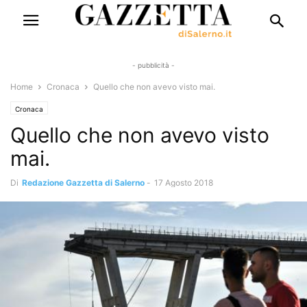
- pubblicità -
Home
Cronaca
Quello che non avevo visto mai.
Cronaca
Quello che non avevo visto
mai.
Di
Redazione Gazzetta di Salerno
-
17 Agosto 2018