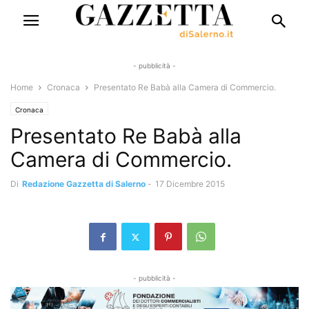
- pubblicità -
Home
Cronaca
Presentato Re Babà alla Camera di Commercio.
Cronaca
Presentato Re Babà alla
Camera di Commercio.
Di
Redazione Gazzetta di Salerno
-
17 Dicembre 2015
- pubblicità -