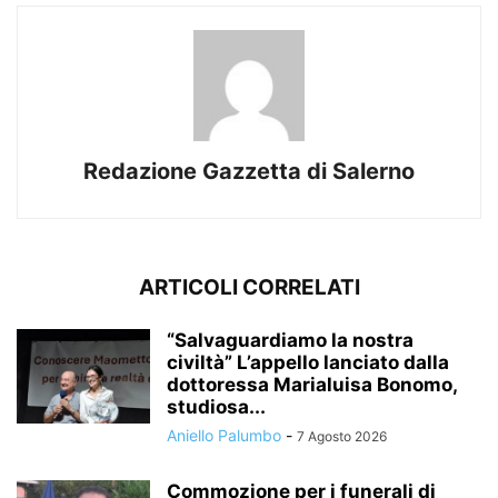
Redazione Gazzetta di Salerno
ARTICOLI CORRELATI
“Salvaguardiamo la nostra
civiltà” L’appello lanciato dalla
dottoressa Marialuisa Bonomo,
studiosa...
Aniello Palumbo
-
7 Agosto 2026
Commozione per i funerali di