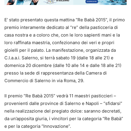
E’ stato presentato questa mattina “Re Babà 2015”, il primo
premio interamente dedicato al “re” della pasticceria di
casa nostra e a coloro che, con le loro sapienti mani e la
loro raffinata maestria, confezionano dei veri e propri
gioielli per il palato. La manifestazione, organizzata da
C.l.a.a.i. Salerno, si terrà sabato 19 (dalle 18 alle 21) e
domenica 20 dicembre (dalle 10 alle 14 e dalle 18 alle 21)
presso la sede di rappresentanza della Camera di
Commercio di Salerno in via Roma, 29.
Il premio “Re Babà 2015” vedrà 11 maestri pasticcieri –
provenienti dalle province di Salerno e Napoli – “sfidarsi”
nella realizzazione del pregiato dolce: saranno decretati,
da un’apposita giuria, i vincitori per la categoria “Re Babà”
e per la categoria “Innovazione”.