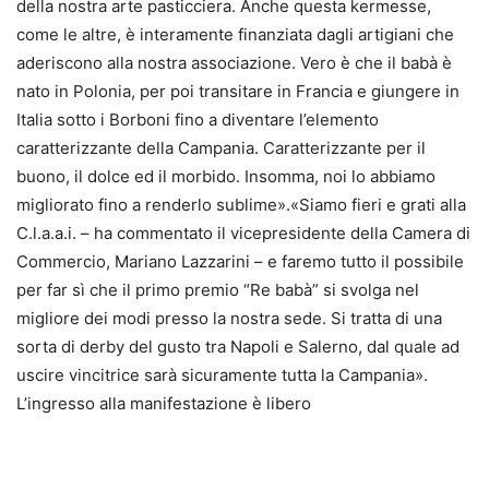
della nostra arte pasticciera. Anche questa kermesse,
come le altre, è interamente finanziata dagli artigiani che
aderiscono alla nostra associazione. Vero è che il babà è
nato in Polonia, per poi transitare in Francia e giungere in
Italia sotto i Borboni fino a diventare l’elemento
caratterizzante della Campania. Caratterizzante per il
buono, il dolce ed il morbido. Insomma, noi lo abbiamo
migliorato fino a renderlo sublime».«Siamo fieri e grati alla
C.l.a.a.i. – ha commentato il vicepresidente della Camera di
Commercio, Mariano Lazzarini – e faremo tutto il possibile
per far sì che il primo premio “Re babà” si svolga nel
migliore dei modi presso la nostra sede. Si tratta di una
sorta di derby del gusto tra Napoli e Salerno, dal quale ad
uscire vincitrice sarà sicuramente tutta la Campania».
L’ingresso alla manifestazione è libero