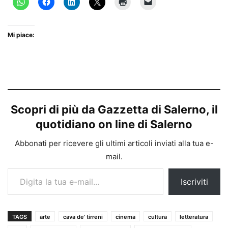
Mi piace:
Scopri di più da Gazzetta di Salerno, il
quotidiano on line di Salerno
Abbonati per ricevere gli ultimi articoli inviati alla tua e-
mail.
Digita la tua e-mail...
Iscriviti
TAGS
arte
cava de' tirreni
cinema
cultura
letteratura