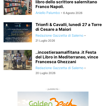
libro dello scrittore salernitano
Franco Napoli.
Aniello Palumbo
-
6 Agosto 2026
Trionfi & Cavalli, lunedì 27 a Torre
di Cesare a Maiori
Redazione Gazzetta di Salerno
-
21 Luglio 2026
..incostieraamalfitana .it Festa
del Libro in Mediterraneo, vince
Francesca Ghezzani
Redazione Gazzetta di Salerno
-
20 Luglio 2026
- pubblicità -