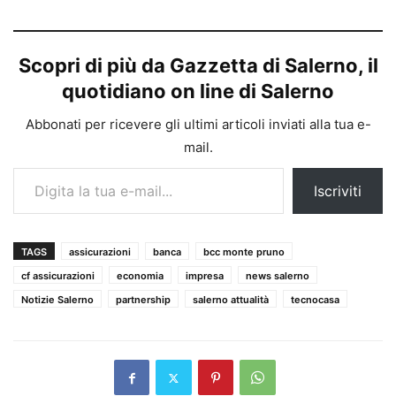
Scopri di più da Gazzetta di Salerno, il
quotidiano on line di Salerno
Abbonati per ricevere gli ultimi articoli inviati alla tua e-
mail.
Digita la tua e-mail...
Iscriviti
TAGS
assicurazioni
banca
bcc monte pruno
cf assicurazioni
economia
impresa
news salerno
Notizie Salerno
partnership
salerno attualità
tecnocasa