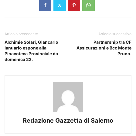
Articolo precedente
Articolo successivo
Alchimie Solari, Giancarlo
Partnership tra CF
Ianuario espone alla
Assicurazioni e Bcc Monte
Pinacoteca Provinciale da
Pruno.
domenica 22.
Redazione Gazzetta di Salerno