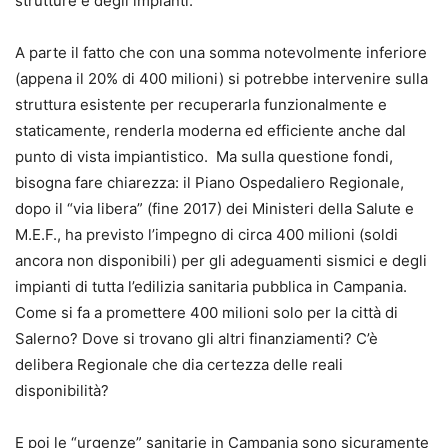
strutture e degli impianti.
A parte il fatto che con una somma notevolmente inferiore
(appena il 20% di 400 milioni) si potrebbe intervenire sulla
struttura esistente per recuperarla funzionalmente e
staticamente, renderla moderna ed efficiente anche dal
punto di vista impiantistico. Ma sulla questione fondi,
bisogna fare chiarezza: il Piano Ospedaliero Regionale,
dopo il “via libera” (fine 2017) dei Ministeri della Salute e
M.E.F., ha previsto l’impegno di circa 400 milioni (soldi
ancora non disponibili) per gli adeguamenti sismici e degli
impianti di tutta l’edilizia sanitaria pubblica in Campania.
Come si fa a promettere 400 milioni solo per la città di
Salerno? Dove si trovano gli altri finanziamenti? C’è
delibera Regionale che dia certezza delle reali
disponibilità?
E poi le “urgenze” sanitarie in Campania sono sicuramente