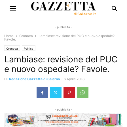
- pubblicità -
Home
Cronaca
Lambiase: revisione del PUC e nuovo ospedale?
Favole.
Cronaca
Politica
Lambiase: revisione del PUC
e nuovo ospedale? Favole.
Di
Redazione Gazzetta di Salerno
-
6 Aprile 2018
- pubblicità -