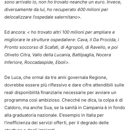
sono arrivato io, non ho trovato neanche un euro. Invece,
diversamente da lui, ho recuperato 400 milioni per
delocalizzare l’ospedale salernitano>.
Ed ancora:
< ho trovato altri 100 milioni per ampliare e
migliorare le strutture ospedaliere: Cava, il Da Procida, i
Pronto soccorso di Scafati, di Agropoli, di Ravello, e poi
Oliveto Citra, Vallo della Lucania, Battipaglia, Nocera
Inferiore, Roccadaspide, Eboli>.
De Luca, che ormai da tre anni governala Regione,
dovrebbe essere più riflessivo e dare cifre attendibili sulle
reali disponibilità finanziarie necessarie per avviare un
programma così ambizioso. Checché ne dica, la colpa è di
Caldoro, ma anche Sua, se la sanità in Campania è in fondo
alla graduatoria nazionale. E’esempio in Italia per
l’inefficienza dei servizi offerti, per il degrado delle