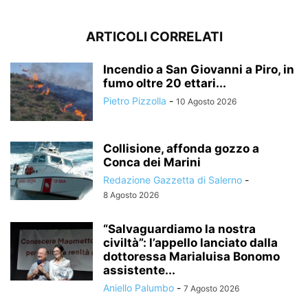
ARTICOLI CORRELATI
Incendio a San Giovanni a Piro, in
fumo oltre 20 ettari...
Pietro Pizzolla
-
10 Agosto 2026
Collisione, affonda gozzo a
Conca dei Marini
Redazione Gazzetta di Salerno
-
8 Agosto 2026
“Salvaguardiamo la nostra
civiltà”: l’appello lanciato dalla
dottoressa Marialuisa Bonomo
assistente...
Aniello Palumbo
-
7 Agosto 2026