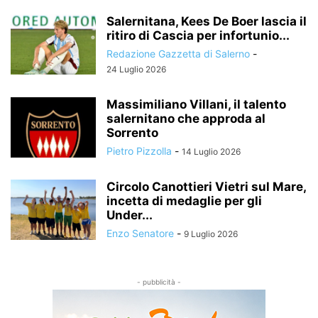
Salernitana, Kees De Boer lascia il
ritiro di Cascia per infortunio...
Redazione Gazzetta di Salerno
-
24 Luglio 2026
Massimiliano Villani, il talento
salernitano che approda al
Sorrento
Pietro Pizzolla
-
14 Luglio 2026
Circolo Canottieri Vietri sul Mare,
incetta di medaglie per gli
Under...
Enzo Senatore
-
9 Luglio 2026
- pubblicità -