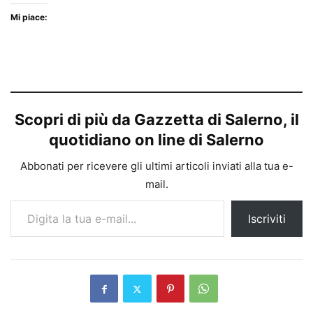
Mi piace:
Scopri di più da Gazzetta di Salerno, il
quotidiano on line di Salerno
Abbonati per ricevere gli ultimi articoli inviati alla tua e-
mail.
Digita la tua e-mail...
Iscriviti