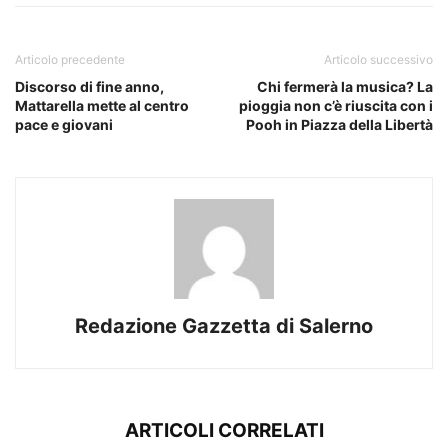
Articolo precedente
Articolo successivo
Discorso di fine anno,
Chi fermerà la musica? La
Mattarella mette al centro
pioggia non c’è riuscita con i
pace e giovani
Pooh in Piazza della Libertà
Redazione Gazzetta di Salerno
ARTICOLI CORRELATI