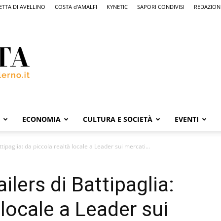
ETTA DI AVELLINO
COSTA d’AMALFI
KYNETIC
SAPORI CONDIVISI
REDAZION
ECONOMIA
CULTURA E SOCIETÀ
EVENTI
ttipaglia: da piccola realtà locale a Leader sui mercati...
ailers di Battipaglia:
 locale a Leader sui