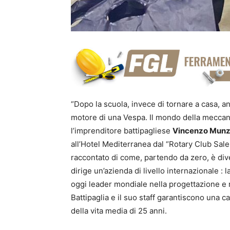
“Dopo la scuola, invece di tornare a casa, a
motore di una Vespa. Il mondo della meccani
l’imprenditore battipagliese
Vincenzo Munz
all’Hotel Mediterranea dal “Rotary Club Sal
raccontato di come, partendo da zero, è di
dirige un’azienda di livello internazionale : l
oggi leader mondiale nella progettazione e re
Battipaglia e il suo staff garantiscono una c
della vita media di 25 anni.