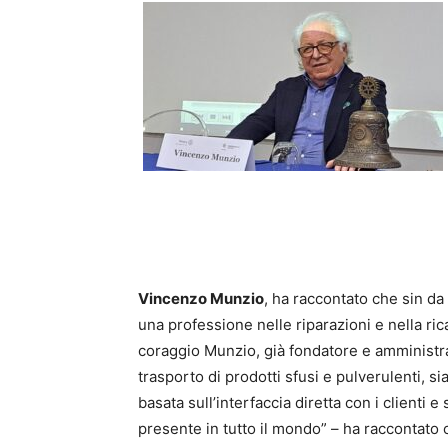
Vincenzo Munzio
, ha raccontato che sin d
una professione nelle riparazioni e nella ri
coraggio Munzio, già fondatore e amministra
trasporto di prodotti sfusi e pulverulenti, sia
basata sull’interfaccia diretta con i clienti 
presente in tutto il mondo” – ha raccontato