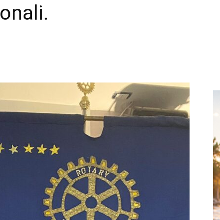
onali.