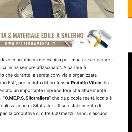
ndavo in un’officina meccanica per imparare a riparare il
ca mi ha sempre affascinato”. A parlare è
io
che durante la serata conviviale organizzata
erno Est”, presieduto dal professor
Rodolfo Vitolo
, ha
ventato un importante imprenditore che attualmente
a “
O.ME.P.S. Silotrailers”
che da piccola realtà locale è
alizzazione di Silotrailers. Il suo stabilimento di
apacità produttiva di oltre 600 mezzi l’anno, ciascuno