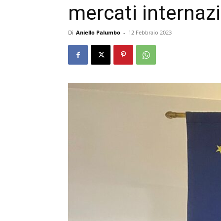
mercati internazi
Di
Aniello Palumbo
-
12 Febbraio 2023