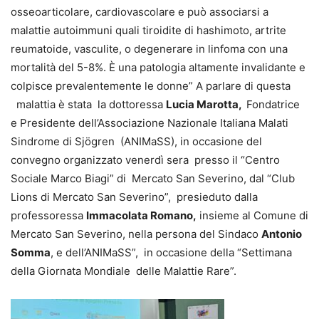
osseoarticolare, cardiovascolare e può associarsi a
malattie autoimmuni quali tiroidite di hashimoto, artrite
reumatoide, vasculite, o degenerare in linfoma con una
mortalità del 5-8%. È una patologia altamente invalidante e
colpisce prevalentemente le donne” A parlare di questa
malattia è stata la dottoressa
Lucia Marotta,
Fondatrice
e Presidente dell’Associazione Nazionale Italiana Malati
Sindrome di Sjögren (ANIMaSS), in occasione del
convegno organizzato venerdì sera presso il “Centro
Sociale Marco Biagi” di Mercato San Severino, dal “Club
Lions di Mercato San Severino”, presieduto dalla
professoressa
Immacolata Romano,
insieme al Comune di
Mercato San Severino, nella persona del Sindaco
Antonio
Somma
, e dell’ANIMaSS”, in occasione della “Settimana
della Giornata Mondiale delle Malattie Rare”.