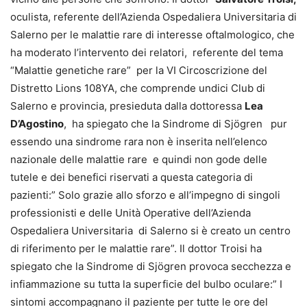
oculista, referente dell’Azienda Ospedaliera Universitaria di
Salerno per le malattie rare di interesse oftalmologico, che
ha moderato l’intervento dei relatori, referente del tema
“Malattie genetiche rare” per la VI Circoscrizione del
Distretto Lions 108YA, che comprende undici Club di
Salerno e provincia, presieduta dalla dottoressa
Lea
D’Agostino
, ha spiegato che la Sindrome di Sjögren pur
essendo una sindrome rara non è inserita nell’elenco
nazionale delle malattie rare e quindi non gode delle
tutele e dei benefici riservati a questa categoria di
pazienti:” Solo grazie allo sforzo e all’impegno di singoli
professionisti e delle Unità Operative dell’Azienda
Ospedaliera Universitaria di Salerno si è creato un centro
di riferimento per le malattie rare”. Il dottor Troisi ha
spiegato che la Sindrome di Sjögren provoca secchezza e
infiammazione su tutta la superficie del bulbo oculare:” I
sintomi accompagnano il paziente per tutte le ore del