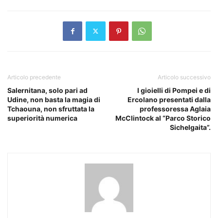
Articolo precedente
Articolo successivo
Salernitana, solo pari ad
I gioielli di Pompei e di
Udine, non basta la magia di
Ercolano presentati dalla
Tchaouna, non sfruttata la
professoressa Aglaia
superiorità numerica
McClintock al “Parco Storico
Sichelgaita”.