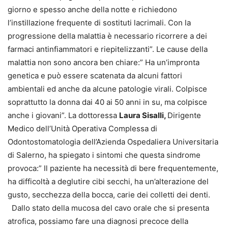
giorno e spesso anche della notte e richiedono
l’instillazione frequente di sostituti lacrimali. Con la
progressione della malattia è necessario ricorrere a dei
farmaci antinfiammatori e riepitelizzanti”. Le cause della
malattia non sono ancora ben chiare:” Ha un’impronta
genetica e può essere scatenata da alcuni fattori
ambientali ed anche da alcune patologie virali. Colpisce
soprattutto la donna dai 40 ai 50 anni in su, ma colpisce
anche i giovani”. La dottoressa
Laura Sisalli,
Dirigente
Medico dell’Unità Operativa Complessa di
Odontostomatologia dell’Azienda Ospedaliera Universitaria
di Salerno, ha spiegato i sintomi che questa sindrome
provoca:” Il paziente ha necessità di bere frequentemente,
ha difficoltà a deglutire cibi secchi, ha un’alterazione del
gusto, secchezza della bocca, carie dei colletti dei denti.
Dallo stato della mucosa del cavo orale che si presenta
atrofica, possiamo fare una diagnosi precoce della