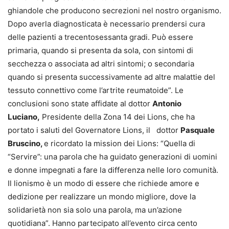
ghiandole che producono secrezioni nel nostro organismo.
Dopo averla diagnosticata è necessario prendersi cura
delle pazienti a trecentosessanta gradi. Può essere
primaria, quando si presenta da sola, con sintomi di
secchezza o associata ad altri sintomi; o secondaria
quando si presenta successivamente ad altre malattie del
tessuto connettivo come l’artrite reumatoide”. Le
conclusioni sono state affidate al dottor
Antonio
Luciano,
Presidente della Zona 14 dei Lions, che ha
portato i saluti del Governatore Lions, il dottor
Pasquale
Bruscino,
e ricordato la mission dei Lions: “Quella di
“Servire”: una parola che ha guidato generazioni di uomini
e donne impegnati a fare la differenza nelle loro comunità.
Il lionismo è un modo di essere che richiede amore e
dedizione per realizzare un mondo migliore, dove la
solidarietà non sia solo una parola, ma un’azione
quotidiana”. Hanno partecipato all’evento circa cento