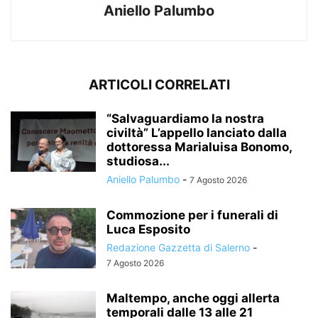
Aniello Palumbo
ARTICOLI CORRELATI
“Salvaguardiamo la nostra
civiltà” L’appello lanciato dalla
dottoressa Marialuisa Bonomo,
studiosa...
Aniello Palumbo
-
7 Agosto 2026
Commozione per i funerali di
Luca Esposito
Redazione Gazzetta di Salerno
-
7 Agosto 2026
Maltempo, anche oggi allerta
temporali dalle 13 alle 21