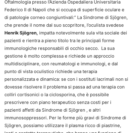
Oftalmologia presso l’Azienda Ospedaliera Universitaria
Federico II di Napoli che si occupa di superficie oculare e
di patologie corneo congiuntivali:” La Sindrome di Sjögren,
che prende il nome dal suo scopritore, l’oculista svedese
Henrik Sjögren,
impatta notevolmente sula vita sociale dei
pazienti e rientra a pieno titolo tra le principali forme
immunologiche responsabili di occhio secco. La sua
gestione è molto complessa e richiede un approccio
multidisciplinare, con reumatologi e immunologi, e dal
punto di vista oculistico richiede una terapia
personalizzata e dinamica: se con i sostituti lacrimali non si
dovesse risolvere il problema si passa ad una terapia con
colliri cortisonici o la ciclosporina, che è possibile
prescrivere con piano terapeutico senza costi per i
pazienti affetti da Sindrome di Sjögren , e altri
immunosoppressori. Per le forme più gravi di Sindrome di
Sjögren, possiamo utilizzare il plasma ricco di piastrine,