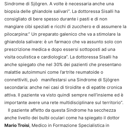
Sindrome di Sjögren. A volte è necessaria anche una
biopsia delle ghiandole salivari”. La dottoressa Sisalli ha
consigliato di bere spesso durante i pasti e di non
mangiare cibi speziati e ricchi di zucchero e di assumere la
pilocarpina:” Un preparato galenico che va a stimolare la
ghiandola salivare: è un farmaco che va assunto solo con
prescrizione medica e dopo essersi sottoposti ad una
visita oculistica e cardiologica”. La dottoressa Sisalli ha
anche spiegato che nel 30% dei pazienti che presentano
malattie autoimmuni come l’artrite reumatoide o
connettiviti, può manifestarsi una Sindrome di Sjögren
secondaria: anche nei casi di tiroidite e di epatite cronica
attiva. Il paziente va visto quindi sempre nell’insieme ed è
importante avere una rete multidisciplinare sul territorio”.
Il paziente affetto da questa Sindrome ha secchezza
anche livello dei bulbi oculari come ha spiegato il dottor
Mario Troisi
, Medico in Formazione Specialistica in