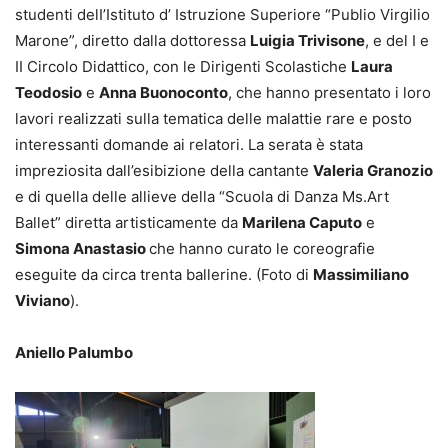
studenti delI’Istituto d’ Istruzione Superiore “Publio Virgilio
Marone”, diretto dalla dottoressa
Luigia Trivisone
, e del I e
II Circolo Didattico, con le Dirigenti Scolastiche
Laura
Teodosio
e
Anna Buonoconto
, che hanno presentato i loro
lavori realizzati sulla tematica delle malattie rare e posto
interessanti domande ai relatori. La serata è stata
impreziosita dall’esibizione della cantante
Valeria Granozio
e di quella delle allieve della “Scuola di Danza Ms.Art
Ballet” diretta artisticamente da
Marilena Caputo
e
Simona Anastasio
che hanno curato le coreografie
eseguite da circa trenta ballerine. (Foto di
Massimiliano
Viviano
).
Aniello Palumbo