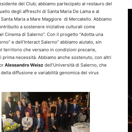
esidente del Club; abbiamo partecipato al restauro del
uello degli affreschi di Santa Maria De Lama e al
di Santa Maria a Mare Maggiore di Mercatello. Abbiamo
ntribuito a sostenere iniziative culturali come
 del Cinema di Salerno”. Con il progetto “Adotta una
erno” e dell’Interact Salerno” abbiamo aiutato, sin
el territorio che versano in condizioni precarie,
di prima necessità. Abbiamo anche sostenuto, con altri
sor
Alessandro Weisz
dell’Università di Salerno, che
della diffusione e variabilità genomica del virus