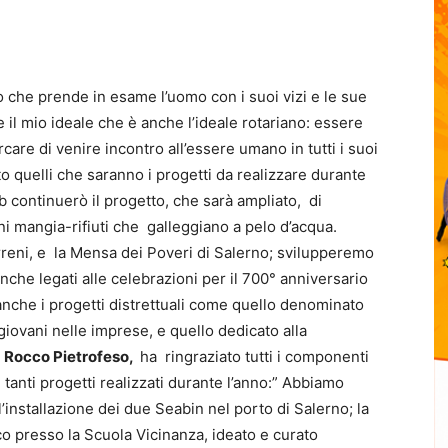
io che prende in esame l’uomo con i suoi vizi e le sue
il mio ideale che è anche l’ideale rotariano: essere
care di venire incontro all’essere umano in tutti i suoi
to quelli che saranno i progetti da realizzare durante
ub continuerò il progetto, che sarà ampliato, di
ini mangia-rifiuti che galleggiano a pelo d’acqua.
reni, e la Mensa dei Poveri di Salerno; svilupperemo
anche legati alle celebrazioni per il 700° anniversario
nche i progetti distrettuali come quello denominato
giovani nelle imprese, e quello dedicato alla
,
Rocco Pietrofeso,
ha ringraziato tutti i componenti
i tanti progetti realizzati durante l’anno:” Abbiamo
 l’installazione dei due Seabin nel porto di Salerno; la
co presso la Scuola Vicinanza, ideato e curato