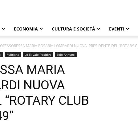
ECONOMIA
CULTURA E SOCIETÀ
EVENTI
ROFESSORESSA MARIA ROSARIA LOMBARDI NUOVA PRESIDENTE DEL “ROTARY CL
i
Rubriche
Lo Stivale Positivo
Solo Annunci
SSA MARIA
ARDI NUOVA
L “ROTARY CLUB
49”