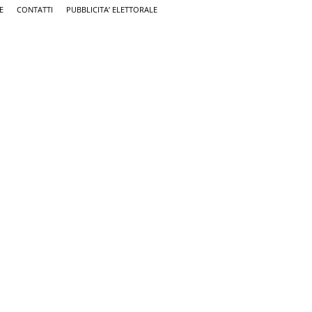
E
CONTATTI
PUBBLICITA’ ELETTORALE