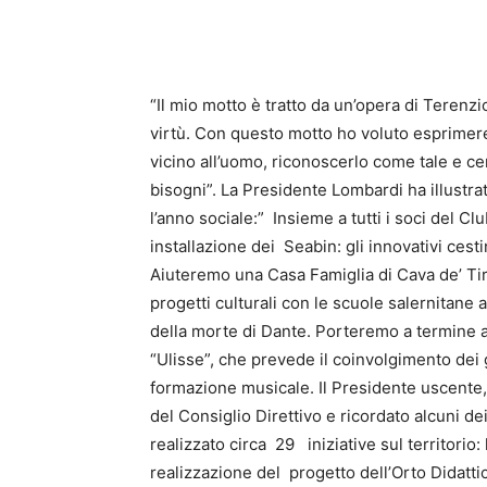
“Il mio motto è tratto da un’opera di Terenz
virtù. Con questo motto ho voluto esprimere 
vicino all’uomo, riconoscerlo come tale e cer
bisogni”. La Presidente Lombardi ha illustra
l’anno sociale:” Insieme a tutti i soci del Cl
installazione dei Seabin: gli innovativi cest
Aiuteremo una Casa Famiglia di Cava de’ Tir
progetti culturali con le scuole salernitane 
della morte di Dante. Porteremo a termine a
“Ulisse”, che prevede il coinvolgimento dei 
formazione musicale. Il Presidente uscente
del Consiglio Direttivo e ricordato alcuni de
realizzato circa 29 iniziative sul territorio:
realizzazione del progetto dell’Orto Didatti