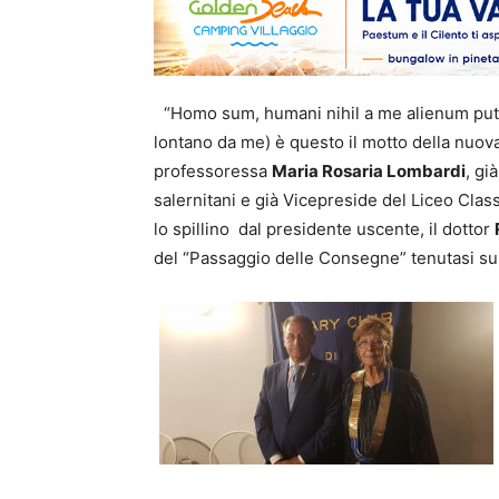
“Homo sum, humani nihil a me alienum puto
lontano da me) è questo il motto della nuov
professoressa
Maria Rosaria Lombardi
, gi
salernitani e già Vicepreside del Liceo Class
lo spillino dal presidente uscente, il dottor
del “Passaggio delle Consegne” tenutasi sul 