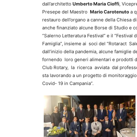
dall’architetto
Umberto Maria Cioffi
, Vicepr
Presepe del Maestro
Mario Carotenuto
a q
restauro dell’organo a canne della Chiesa 
anche finanziato alcune Borse di Studio e co
“Salerno Letteratura Festival” e il “Festival
Famiglia”, insieme ai soci del “Rotaract Sal
dall’inizio della pandemia, alcune famiglie d
fornendo loro generi alimentari e prodotti 
Club Rotary, la ricerca avviata dal profes
sta lavorando a un progetto di monitoraggio 
Covid- 19 in Campania”.