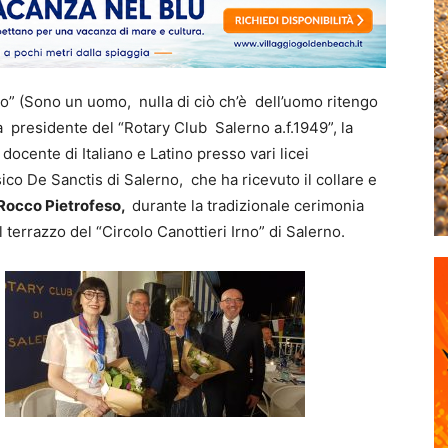
” (Sono un uomo, nulla di ciò ch’è dell’uomo ritengo
a presidente del “Rotary Club Salerno a.f.1949”, la
à docente di Italiano e Latino presso vari licei
ico De Sanctis di Salerno, che ha ricevuto il collare e
Rocco Pietrofeso,
durante la tradizionale cerimonia
terrazzo del “Circolo Canottieri Irno” di Salerno.