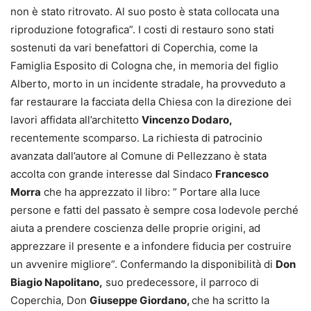
non è stato ritrovato. Al suo posto è stata collocata una
riproduzione fotografica”. I costi di restauro sono stati
sostenuti da vari benefattori di Coperchia, come la
Famiglia Esposito di Cologna che, in memoria del figlio
Alberto, morto in un incidente stradale, ha provveduto a
far restaurare la facciata della Chiesa con la direzione dei
lavori affidata all’architetto
Vincenzo Dodaro,
recentemente scomparso. La richiesta di patrocinio
avanzata dall’autore al Comune di Pellezzano è stata
accolta con grande interesse dal Sindaco
Francesco
Morra
che ha apprezzato il libro: ” Portare alla luce
persone e fatti del passato è sempre cosa lodevole perché
aiuta a prendere coscienza delle proprie origini, ad
apprezzare il presente e a infondere fiducia per costruire
un avvenire migliore”. Confermando la disponibilità di
Don
Biagio Napolitano,
suo predecessore, il parroco di
Coperchia, Don
Giuseppe Giordano,
che ha scritto la