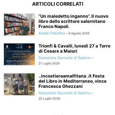
ARTICOLI CORRELATI
“Un maledetto inganno”. Il nuovo
libro dello scrittore salernitano
Franco Napoli.
Aniello Palumbo
-
6 Agosto 2026
Trionfi & Cavalli, lunedì 27 a Torre
di Cesare a Maiori
Redazione Gazzetta di Salerno
-
21 Luglio 2026
..incostieraamalfitana .it Festa
del Libro in Mediterraneo, vince
Francesca Ghezzani
Redazione Gazzetta di Salerno
-
20 Luglio 2026