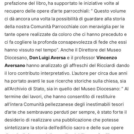
prefazione del libro
,
ha supportato le iniziative volte al
recupero delle opere d’arte parrocchiali: ” Questo volume
ci dà ancora una volta la possibilità di guardare alla storia
della nostra Comunità Parrocchiale con meraviglia per le
tante opere realizzate da coloro che ci hanno preceduto e
ci fa cogliere la profonda consapevolezza di fede che essi
hanno vissuto nel tempo”. Anche il Direttore del Museo
Diocesano,
Don Luigi Aversa
e il professor
Vincenzo
Aversano
hanno analizzato gli affreschi del Ricciardi dando
il loro contributo interpretativo. L’autore per circa due anni
ha portato avanti le sue ricerche storiche sulla chiesa, sia
all’Archivio di Stato, sia in quello del Museo Diocesano: ” Al
termine dei lavori, che hanno consentito di restituire
all’intera Comunità pellezzanese degli inestimabili tesori
d’arte che sembravano perduti per sempre, è stato forte il
desiderio di realizzare una pubblicazione che potesse
sintetizzare la storia dell’edificio sacro e delle sue opere