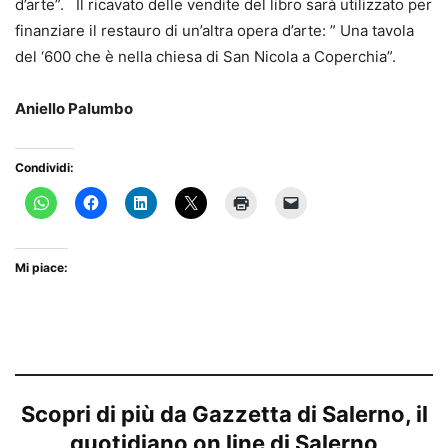
d’arte”. Il ricavato delle vendite del libro sarà utilizzato per
finanziare il restauro di un’altra opera d’arte: ” Una tavola
del ‘600 che è nella chiesa di San Nicola a Coperchia”.
Aniello Palumbo
Condividi:
Mi piace:
Scopri di più da Gazzetta di Salerno, il
quotidiano on line di Salerno