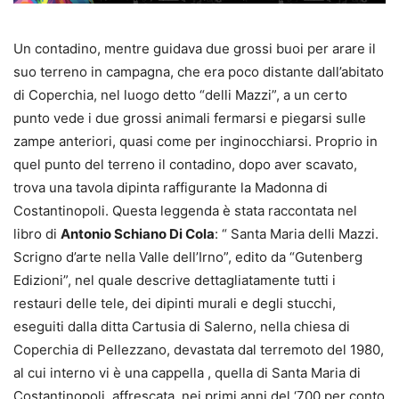
Un contadino, mentre guidava due grossi buoi per arare il
suo terreno in campagna, che era poco distante dall’abitato
di Coperchia, nel luogo detto “delli Mazzi”, a un certo
punto vede i due grossi animali fermarsi e piegarsi sulle
zampe anteriori, quasi come per inginocchiarsi. Proprio in
quel punto del terreno il contadino, dopo aver scavato,
trova una tavola dipinta raffigurante la Madonna di
Costantinopoli. Questa leggenda è stata raccontata nel
libro di
Antonio Schiano Di Cola
: “ Santa Maria delli Mazzi.
Scrigno d’arte nella Valle dell’Irno”, edito da “Gutenberg
Edizioni”, nel quale descrive dettagliatamente tutti i
restauri delle tele, dei dipinti murali e degli stucchi,
eseguiti dalla ditta Cartusia di Salerno, nella chiesa di
Coperchia di Pellezzano, devastata dal terremoto del 1980,
al cui interno vi è una cappella , quella di Santa Maria di
Costantinopoli, affrescata, nei primi anni del ‘700 per conto