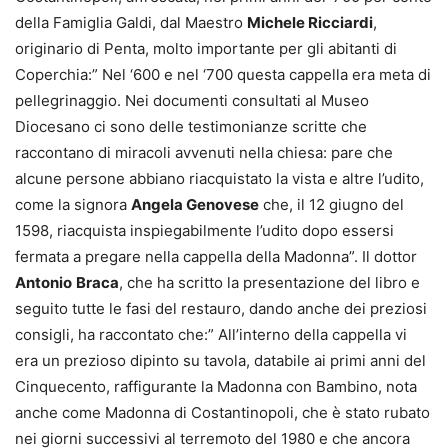
della Famiglia Galdi, dal Maestro
Michele Ricciardi
,
originario di Penta, molto importante per gli abitanti di
Coperchia:” Nel ‘600 e nel ‘700 questa cappella era meta di
pellegrinaggio. Nei documenti consultati al Museo
Diocesano ci sono delle testimonianze scritte che
raccontano di miracoli avvenuti nella chiesa: pare che
alcune persone abbiano riacquistato la vista e altre l’udito,
come la signora
Angela Genovese
che, il 12 giugno del
1598, riacquista inspiegabilmente l’udito dopo essersi
fermata a pregare nella cappella della Madonna”. Il dottor
Antonio
Braca
, che ha scritto la presentazione del libro e
seguito tutte le fasi del restauro, dando anche dei preziosi
consigli, ha raccontato che:” All’interno della cappella vi
era un prezioso dipinto su tavola, databile ai primi anni del
Cinquecento, raffigurante la Madonna con Bambino, nota
anche come Madonna di Costantinopoli, che è stato rubato
nei giorni successivi al terremoto del 1980 e che ancora