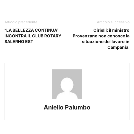
Articolo precedente
Articolo successivo
“LA BELLEZZA CONTINUA”
Cirielli: il ministro
INCONTRA IL CLUB ROTARY
Provenzano non conosce la
SALERNO EST
situazione del lavoro in
Campania.
Aniello Palumbo