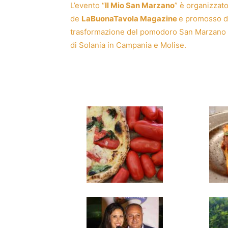
L’evento “
Il Mio San Marzano
” è organizzat
de
LaBuonaTavola
Magazine
e promosso d
trasformazione del pomodoro San Marzano 
di
Solania
in Campania e Molise.