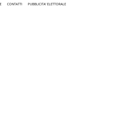
E
CONTATTI
PUBBLICITA’ ELETTORALE