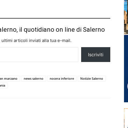
alerno, il quotidiano on line di Salerno
ltimi articoli inviati alla tua e-mail.
Iscriviti
san marzano
news salerno
nocera inferiore
Notizie Salerno
ania