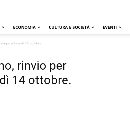
ECONOMIA
CULTURA E SOCIETÀ
EVENTI
tempo a lunedì 14 ottobre.
o, rinvio per
ì 14 ottobre.