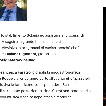
e lo stabilimento Solania ed assistere ai processi di
A seguire la grande festa con ospiti
 televisivo in programmi di cucina, nonché chef
i e
Luciano Pignataro
, giornalista
oPignataroWineBlog.
Francesca Faratro
, giornalista enogastronomica
o Rocco
e prenderanno parte all’evento
chef, pizzaioli
usiva le loro ricette con il pomodoro San
 altrettante postazioni cucina. Guest star canora della
ta con musica classica napoletana e moderna.