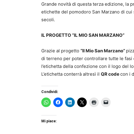
Grande novità di questa terza edizione, la 
etichette del pomodoro San Marzano di cui si
secoli.
IL PROGETTO “IL MIO SAN MARZANO”
Grazie al progetto
“Il Mio San Marzano”
pizz
di terreno per poter controllare tutte le fa
l’etichetta della confezione con il logo del l
L’etichetta conterrà altresì il
QR code
con i 
Condividi:
Mi piace: