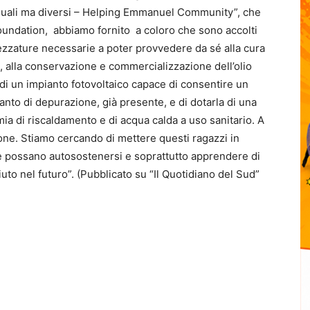
guali ma diversi – Helping Emmanuel Community”, che
Foundation, abbiamo fornito a coloro che sono accolti
ezzature necessarie a poter provvedere da sé alla cura
to, alla conservazione e commercializzazione dell’olio
 di un impianto fotovoltaico capace di consentire un
nto di depurazione, già presente, e di dotarla di una
ia di riscaldamento e di acqua calda a uso sanitario. A
one. Stiamo cercando di mettere questi ragazzi in
 possano autosostenersi e soprattutto apprendere di
uto nel futuro”. (Pubblicato su “Il Quotidiano del Sud”