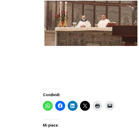
Condividi:
Mi piace: