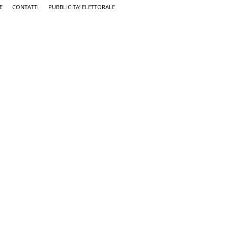
E
CONTATTI
PUBBLICITA’ ELETTORALE