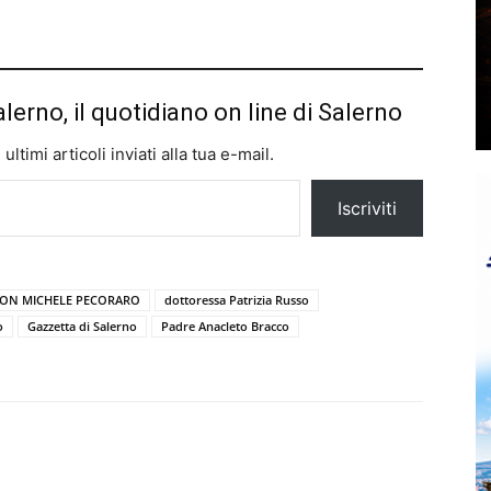
alerno, il quotidiano on line di Salerno
ltimi articoli inviati alla tua e-mail.
Iscriviti
ON MICHELE PECORARO
dottoressa Patrizia Russo
o
Gazzetta di Salerno
Padre Anacleto Bracco