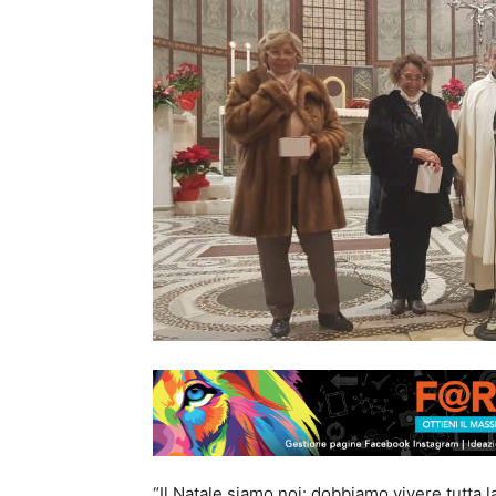
“Il Natale siamo noi: dobbiamo vivere tutta l