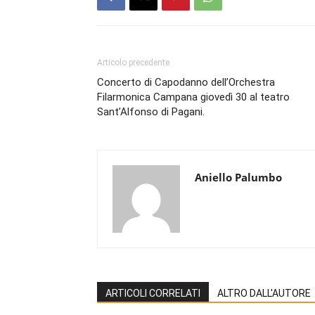
Articolo precedente
Concerto di Capodanno dell’Orchestra
Filarmonica Campana giovedì 30 al teatro
Sant’Alfonso di Pagani.
Aniello Palumbo
ARTICOLI CORRELATI
ALTRO DALL'AUTORE