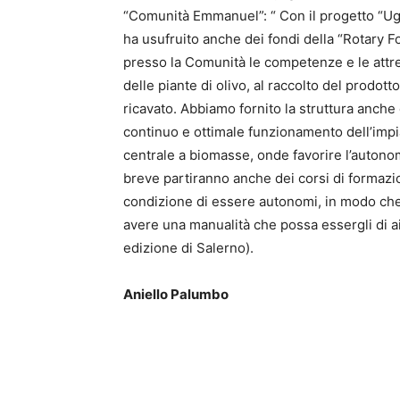
“Comunità Emmanuel”: “ Con il progetto “U
ha usufruito anche dei fondi della “Rotary 
presso la Comunità le competenze e le attr
delle piante di olivo, al raccolto del prodot
ricavato. Abbiamo fornito la struttura anche
continuo e ottimale funzionamento dell’impia
centrale a biomasse, onde favorire l’autonom
breve partiranno anche dei corsi di formazi
condizione di essere autonomi, in modo che
avere una manualità che possa essergli di ai
edizione di Salerno).
Aniello Palumbo