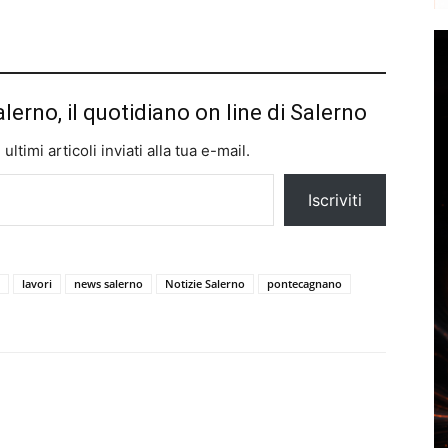
alerno, il quotidiano on line di Salerno
ltimi articoli inviati alla tua e-mail.
Iscriviti
lavori
news salerno
Notizie Salerno
pontecagnano