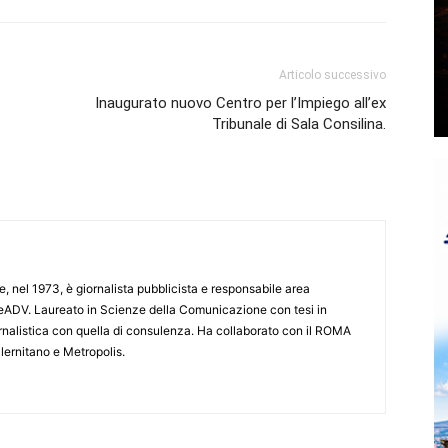
Articolo successivo
Inaugurato nuovo Centro per l’Impiego all’ex
Tribunale di Sala Consilina.
e, nel 1973, è giornalista pubblicista e responsabile area
ADV. Laureato in Scienze della Comunicazione con tesi in
iornalistica con quella di consulenza. Ha collaborato con il ROMA
lernitano e Metropolis.