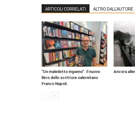
ARTICOLI CORRELATI
ALTRO DALL'AUTORE
“Un maledetto inganno”. Il nuovo
Ancora aller
libro dello scrittore salernitano
Franco Napoli.