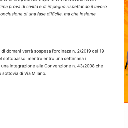
ltima prova di civiltà e di impegno rispettando il lavoro
conclusione di una fase difficile, ma che insieme
ata di domani verrà sospesa l’ordinaza n. 2/2019 del 19
l sottopasso, mentre entro una settimana i
o una integrazione alla Convenzione n. 43/2008 che
sottovia di Via Milano.