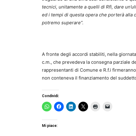
tecnici, unitamente a quelli di Rfi, dare un’u
ed i tempi di questa opera che porterà alla 
potremo superare”.
A fronte degli accordi stabiliti, nella giorn
c.m., che prevedeva la consegna parziale de
rappresentanti di Comune e R.f.i firmerann
non conteneva il finanziamento del suddetto 
Condividi:
Mi piace: