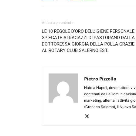
Articolo precedente
LE 10 REGOLE D’ORO DELL’IGIENE PERSONALE
SPIEGATE AI RAGAZZI DI PASTORANO DALLA
DOTTORESSA GIORGIA DELLA POLLA GRAZIE
AL ROTARY CLUB SALERNO EST.
Pietro Pizzolla
Nato a Napoli, dove tuttora viv
contenuti de LaComunicazione
marketing, alterna l'attività g
(Cronaca Salerno), Il Nuovo Sa