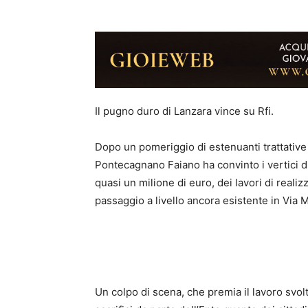
Il pugno duro di Lanzara vince su Rfi.
Dopo un pomeriggio di estenuanti trattative 
Pontecagnano Faiano ha convinto i vertici di 
quasi un milione di euro, dei lavori di reali
passaggio a livello ancora esistente in Via M
Un colpo di scena, che premia il lavoro svol