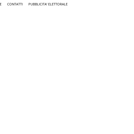
E
CONTATTI
PUBBLICITA’ ELETTORALE