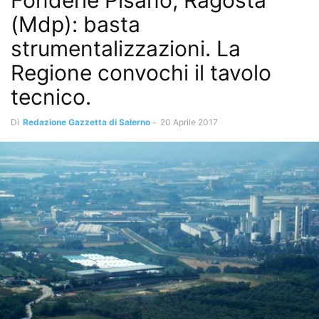
Fonderie Pisano, Ragosta
(Mdp): basta
strumentalizzazioni. La
Regione convochi il tavolo
tecnico.
Di
Redazione Gazzetta di Salerno
-
20 Aprile 2017