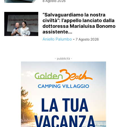
8 Agosto 2026
“Salvaguardiamo la nostra
civiltà”: l’appello lanciato dalla
dottoressa Marialuisa Bonomo
assistente...
Aniello Palumbo
-
7 Agosto 2026
- pubblicità -