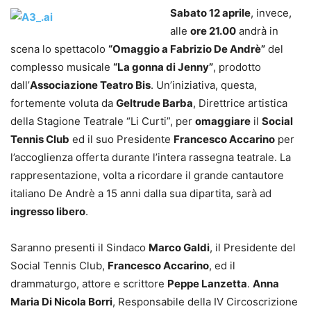
Sabato 12 aprile
, invece,
alle
ore 21.00
andrà in
scena lo spettacolo
“Omaggio a Fabrizio De Andrè”
del
complesso musicale
“La gonna di Jenny”
, prodotto
dall’
Associazione Teatro Bis
. Un’iniziativa, questa,
fortemente voluta da
Geltrude Barba
, Direttrice artistica
della Stagione Teatrale “Li Curti”, per
omaggiare
il
Social
Tennis Club
ed il suo Presidente
Francesco Accarino
per
l’accoglienza offerta durante l’intera rassegna teatrale. La
rappresentazione, volta a ricordare il grande cantautore
italiano De Andrè a 15 anni dalla sua dipartita, sarà ad
ingresso libero
.
Saranno presenti il Sindaco
Marco Galdi
, il Presidente del
Social Tennis Club,
Francesco Accarino
, ed il
drammaturgo, attore e scrittore
Peppe Lanzetta
.
Anna
Maria Di Nicola Borri
, Responsabile della IV Circoscrizione