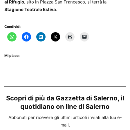
al Rifugio
, sito in Piazza San Francesco, si terrà la
Stagione Teatrale
Estiva
.
Condividi:
Mi piace:
Scopri di più da Gazzetta di Salerno, il
quotidiano on line di Salerno
Abbonati per ricevere gli ultimi articoli inviati alla tua e-
mail.