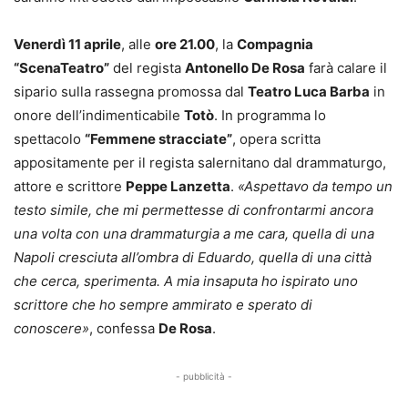
Venerdì 11 aprile
, alle
ore 21.00
, la
Compagnia
“ScenaTeatro”
del regista
Antonello De Rosa
farà calare il
sipario sulla rassegna promossa dal
Teatro Luca Barba
in
onore dell’indimenticabile
Totò
. In programma lo
spettacolo
“Femmene stracciate”
, opera scritta
appositamente per il regista salernitano dal drammaturgo,
attore e scrittore
Peppe Lanzetta
.
«Aspettavo da tempo un
testo simile, che mi permettesse di confrontarmi ancora
una volta con una drammaturgia a me cara, quella di una
Napoli cresciuta all’ombra di Eduardo, quella di una città
che cerca, sperimenta. A mia insaputa ho ispirato uno
scrittore che ho sempre ammirato e sperato di
conoscere»
, confessa
De Rosa
.
- pubblicità -