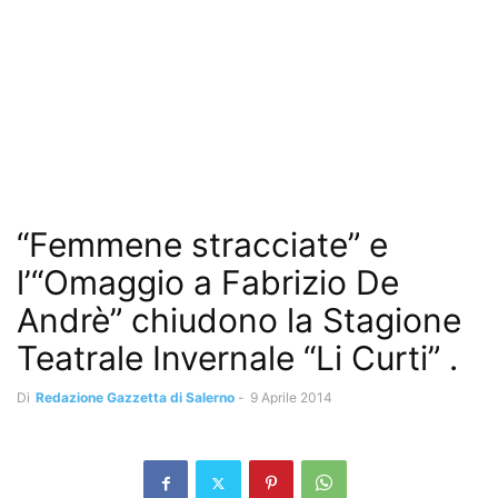
“Femmene stracciate” e
l’“Omaggio a Fabrizio De
Andrè” chiudono la Stagione
Teatrale Invernale “Li Curti” .
Di
Redazione Gazzetta di Salerno
-
9 Aprile 2014